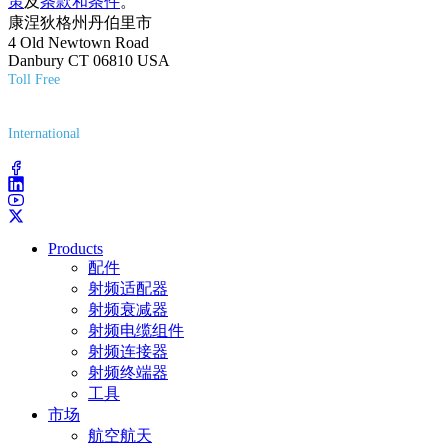
策
及
条款和条件
。
康涅狄格州丹伯里市
4 Old Newtown Road
Danbury CT 06810 USA
Toll Free
(800) 627-7100
International
(203) 743-9272
Products
配件
射频适配器
射频衰减器
射频电缆组件
射频连接器
射频终端器
工具
市场
航空航天