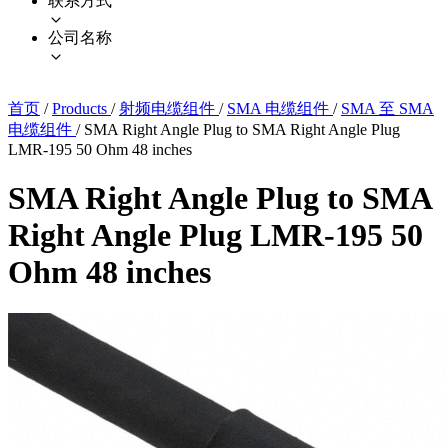
联系方式
公司名称
首页
/
Products
/
射频电缆组件
/
SMA 电缆组件
/
SMA 至 SMA
电缆组件
/
SMA Right Angle Plug to SMA Right Angle Plug
LMR-195 50 Ohm 48 inches
SMA Right Angle Plug to SMA
Right Angle Plug LMR-195 50
Ohm 48 inches