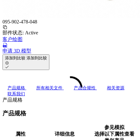
095-902-478-048
部件状态:
Active
客户绘图
申请 3D 模型
添加到比较
添加到比较
产品规格
所有相关文件
产品合规性
相关资源
联系我们
产品规格
产品规格
参见模拟
属性
详细信息
选择以下属性查看