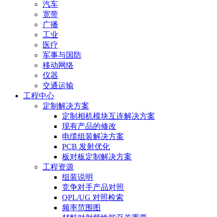
汽车
宽带
广播
工业
医疗
军事与国防
移动网络
仪器
交通运输
工程中心
定制解决方案
定制相机模块互连解决方案
现有产品的修改
电缆组装解决方案
PCB 发射优化
板对板定制解决方案
工程资源
组装说明
竞争对手产品对照
QPL/UG 对照检索
频率范围图