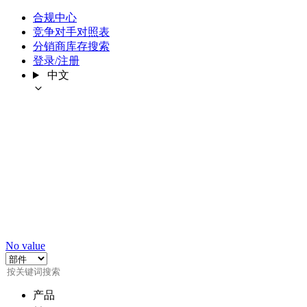
合规中心
竞争对手对照表
分销商库存搜索
登录/注册
中文
No value
产品