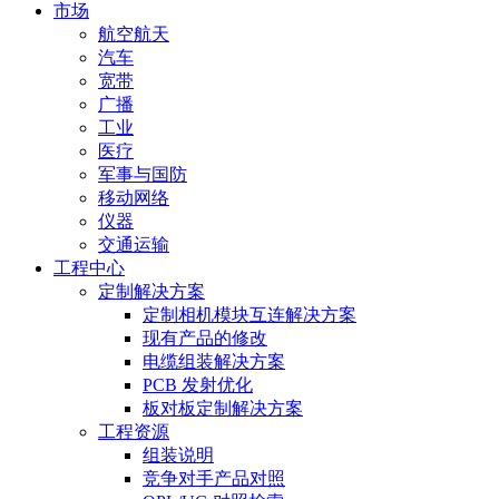
市场
航空航天
汽车
宽带
广播
工业
医疗
军事与国防
移动网络
仪器
交通运输
工程中心
定制解决方案
定制相机模块互连解决方案
现有产品的修改
电缆组装解决方案
PCB 发射优化
板对板定制解决方案
工程资源
组装说明
竞争对手产品对照