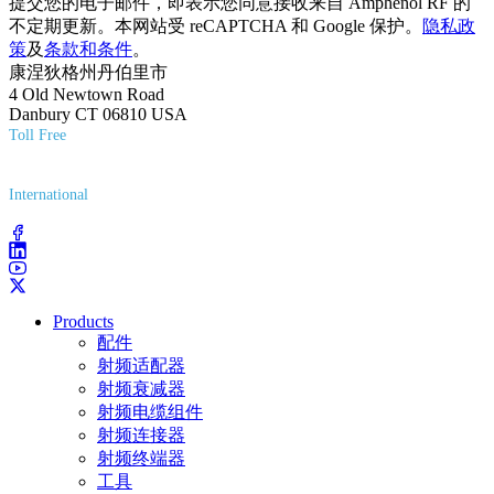
提交您的电子邮件，即表示您同意接收来自 Amphenol RF 的
不定期更新。本网站受 reCAPTCHA 和 Google 保护。
隐私政
策
及
条款和条件
。
康涅狄格州丹伯里市
4 Old Newtown Road
Danbury CT 06810 USA
Toll Free
(800) 627-7100
International
(203) 743-9272
Products
配件
射频适配器
射频衰减器
射频电缆组件
射频连接器
射频终端器
工具