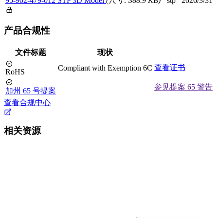
95-902-479-012 STP 3D Model
(尺寸: 388.9 KB)
stp
2026/3/31
产品合规性
文件标题
现状
查看证书
Compliant with Exemption 6C
RoHS
参见提案 65 警告
加州 65 号提案
查看合规中心
相关资源