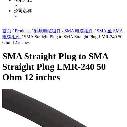
联系方式
公司名称
首页
/
Products
/
射频电缆组件
/
SMA 电缆组件
/
SMA 至 SMA
电缆组件
/
SMA Straight Plug to SMA Straight Plug LMR-240 50
Ohm 12 inches
SMA Straight Plug to SMA
Straight Plug LMR-240 50
Ohm 12 inches