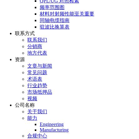
QPL/UG 对照检索
频率范围图
材料对射频性能至关重要
同轴电缆指南
驻波比换算表
联系方式
联系我们
分销商
地方代表
资源
文章与新闻
常见问题
术语表
行业趋势
市场抵押品
视频
公司名称
关于我们
能力
Engineering
Manufacturing
合规中心