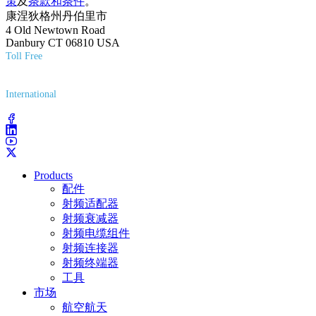
策
及
条款和条件
。
康涅狄格州丹伯里市
4 Old Newtown Road
Danbury CT 06810 USA
Toll Free
(800) 627-7100
International
(203) 743-9272
Products
配件
射频适配器
射频衰减器
射频电缆组件
射频连接器
射频终端器
工具
市场
航空航天