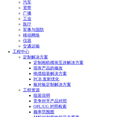
汽车
宽带
广播
工业
医疗
军事与国防
移动网络
仪器
交通运输
工程中心
定制解决方案
定制相机模块互连解决方案
现有产品的修改
电缆组装解决方案
PCB 发射优化
板对板定制解决方案
工程资源
组装说明
竞争对手产品对照
QPL/UG 对照检索
频率范围图