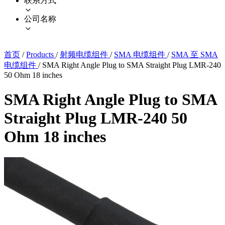
联系方式
公司名称
首页
/
Products
/
射频电缆组件
/
SMA 电缆组件
/
SMA 至 SMA
电缆组件
/
SMA Right Angle Plug to SMA Straight Plug LMR-240
50 Ohm 18 inches
SMA Right Angle Plug to SMA
Straight Plug LMR-240 50
Ohm 18 inches