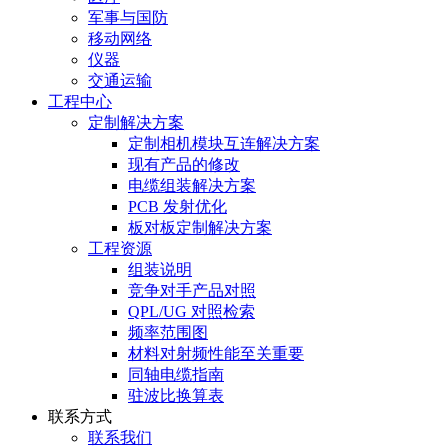
军事与国防
移动网络
仪器
交通运输
工程中心
定制解决方案
定制相机模块互连解决方案
现有产品的修改
电缆组装解决方案
PCB 发射优化
板对板定制解决方案
工程资源
组装说明
竞争对手产品对照
QPL/UG 对照检索
频率范围图
材料对射频性能至关重要
同轴电缆指南
驻波比换算表
联系方式
联系我们