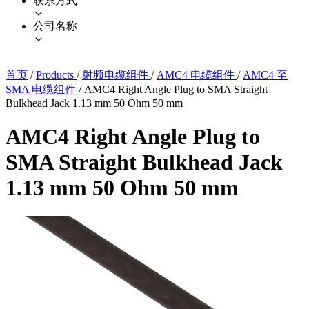
联系方式
公司名称
首页
/
Products
/
射频电缆组件
/
AMC4 电缆组件
/
AMC4 至
SMA 电缆组件
/
AMC4 Right Angle Plug to SMA Straight
Bulkhead Jack 1.13 mm 50 Ohm 50 mm
AMC4 Right Angle Plug to
SMA Straight Bulkhead Jack
1.13 mm 50 Ohm 50 mm