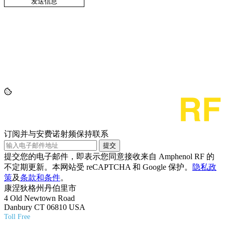
订阅并与安费诺射频保持联系
提交
提交您的电子邮件，即表示您同意接收来自 Amphenol RF 的
不定期更新。本网站受 reCAPTCHA 和 Google 保护。
隐私政
策
及
条款和条件
。
康涅狄格州丹伯里市
4 Old Newtown Road
Danbury CT 06810 USA
Toll Free