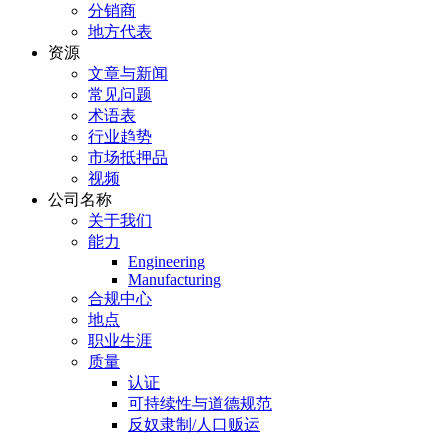
分销商
地方代表
资源
文章与新闻
常见问题
术语表
行业趋势
市场抵押品
视频
公司名称
关于我们
能力
Engineering
Manufacturing
合规中心
地点
职业生涯
质量
认证
可持续性与道德规范
反奴隶制/人口贩运