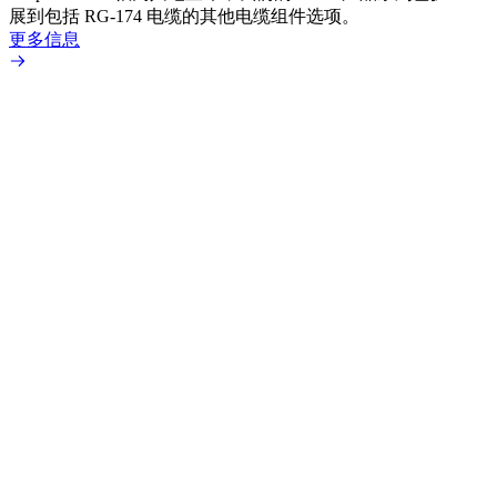
展到包括 RG-174 电缆的其他电缆组件选项。
为各
更多信息
更多