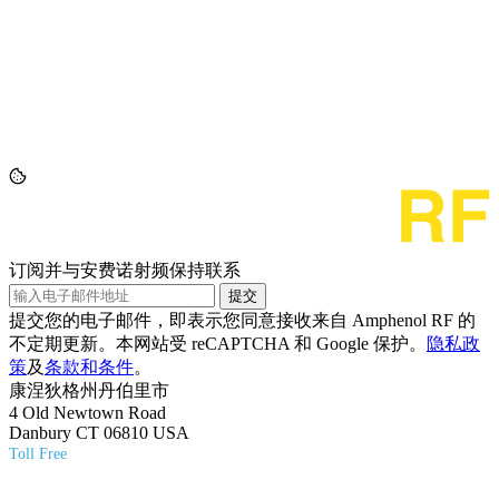
订阅并与安费诺射频保持联系
提交
提交您的电子邮件，即表示您同意接收来自 Amphenol RF 的
不定期更新。本网站受 reCAPTCHA 和 Google 保护。
隐私政
策
及
条款和条件
。
康涅狄格州丹伯里市
4 Old Newtown Road
Danbury CT 06810 USA
Toll Free
(800) 627-7100