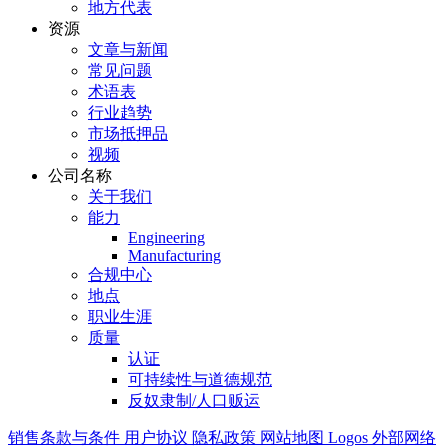
地方代表
资源
文章与新闻
常见问题
术语表
行业趋势
市场抵押品
视频
公司名称
关于我们
能力
Engineering
Manufacturing
合规中心
地点
职业生涯
质量
认证
可持续性与道德规范
反奴隶制/人口贩运
销售条款与条件
用户协议
隐私政策
网站地图
Logos
外部网络