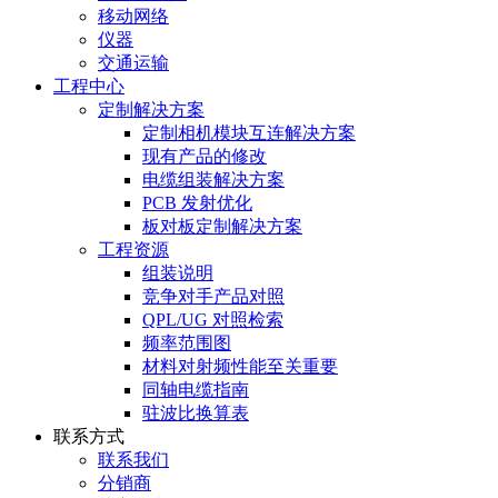
移动网络
仪器
交通运输
工程中心
定制解决方案
定制相机模块互连解决方案
现有产品的修改
电缆组装解决方案
PCB 发射优化
板对板定制解决方案
工程资源
组装说明
竞争对手产品对照
QPL/UG 对照检索
频率范围图
材料对射频性能至关重要
同轴电缆指南
驻波比换算表
联系方式
联系我们
分销商