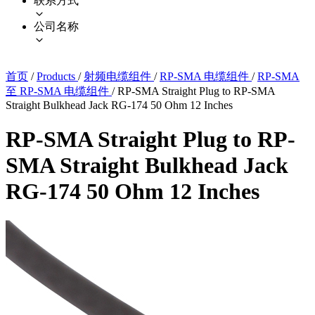
联系方式
公司名称
首页
/
Products
/
射频电缆组件
/
RP-SMA 电缆组件
/
RP-SMA
至 RP-SMA 电缆组件
/
RP-SMA Straight Plug to RP-SMA
Straight Bulkhead Jack RG-174 50 Ohm 12 Inches
RP-SMA Straight Plug to RP-
SMA Straight Bulkhead Jack
RG-174 50 Ohm 12 Inches