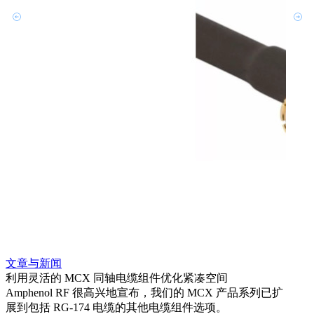
文章与新闻
文章
利用灵活的 MCX 同轴电缆组件优化紧凑空间
扩展
Amphenol RF 很高兴地宣布，我们的 MCX 产品系列已扩
Amp
展到包括 RG-174 电缆的其他电缆组件选项。
为各