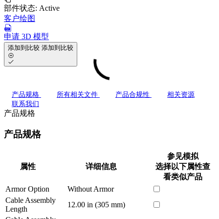
部件状态:
Active
客户绘图
申请 3D 模型
添加到比较
添加到比较
产品规格
所有相关文件
产品合规性
相关资源
联系我们
产品规格
产品规格
参见模拟
属性
详细信息
选择以下属性查
看类似产品
Armor Option
Without Armor
Cable Assembly
12.00 in (305 mm)
Length