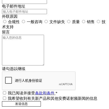
电子邮件地址
外联原因
合规性
一般咨询
文件缺失
质量
销售
技
术支持
留言
请勾选以继续
我已阅读并接受
条款和条件
*
我希望收到有关新产品和其他安费诺射频新闻的信息