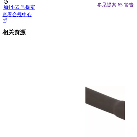
参见提案 65 警告
加州 65 号提案
查看合规中心
相关资源