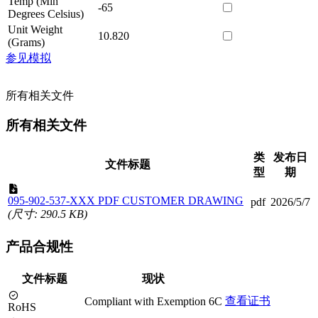
Temp (Min
-65
Degrees Celsius)
Unit Weight
10.820
(Grams)
参见模拟
所有相关文件
所有相关文件
类
发布日
文件标题
型
期
095-902-537-XXX PDF CUSTOMER DRAWING
pdf
2026/5/7
(尺寸: 290.5 KB)
产品合规性
文件标题
现状
查看证书
Compliant with Exemption 6C
RoHS