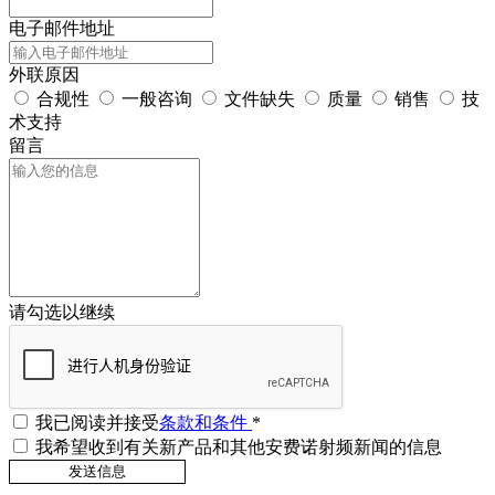
电子邮件地址
外联原因
合规性
一般咨询
文件缺失
质量
销售
技
术支持
留言
请勾选以继续
我已阅读并接受
条款和条件
*
我希望收到有关新产品和其他安费诺射频新闻的信息