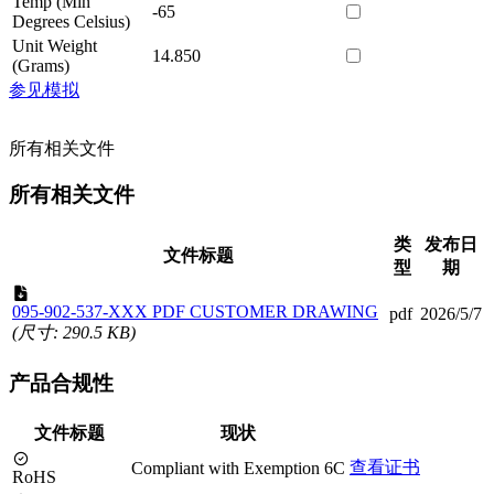
Temp (Min
-65
Degrees Celsius)
Unit Weight
14.850
(Grams)
参见模拟
所有相关文件
所有相关文件
类
发布日
文件标题
型
期
095-902-537-XXX PDF CUSTOMER DRAWING
pdf
2026/5/7
(尺寸: 290.5 KB)
产品合规性
文件标题
现状
查看证书
Compliant with Exemption 6C
RoHS