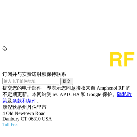
订阅并与安费诺射频保持联系
提交
提交您的电子邮件，即表示您同意接收来自 Amphenol RF 的
不定期更新。本网站受 reCAPTCHA 和 Google 保护。
隐私政
策
及
条款和条件
。
康涅狄格州丹伯里市
4 Old Newtown Road
Danbury CT 06810 USA
Toll Free
(800) 627-7100