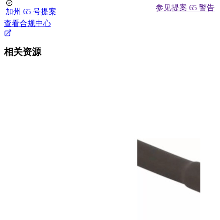
参见提案 65 警告
加州 65 号提案
查看合规中心
相关资源