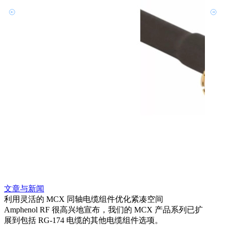
文章与新闻
文章
利用灵活的 MCX 同轴电缆组件优化紧凑空间
扩展
Amphenol RF 很高兴地宣布，我们的 MCX 产品系列已扩
Amp
展到包括 RG-174 电缆的其他电缆组件选项。
为各