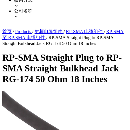
联系方式
公司名称
首页
/
Products
/
射频电缆组件
/
RP-SMA 电缆组件
/
RP-SMA
至 RP-SMA 电缆组件
/
RP-SMA Straight Plug to RP-SMA
Straight Bulkhead Jack RG-174 50 Ohm 18 Inches
RP-SMA Straight Plug to RP-
SMA Straight Bulkhead Jack
RG-174 50 Ohm 18 Inches