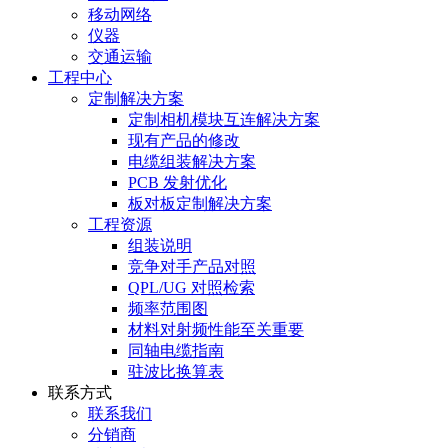
移动网络
仪器
交通运输
工程中心
定制解决方案
定制相机模块互连解决方案
现有产品的修改
电缆组装解决方案
PCB 发射优化
板对板定制解决方案
工程资源
组装说明
竞争对手产品对照
QPL/UG 对照检索
频率范围图
材料对射频性能至关重要
同轴电缆指南
驻波比换算表
联系方式
联系我们
分销商