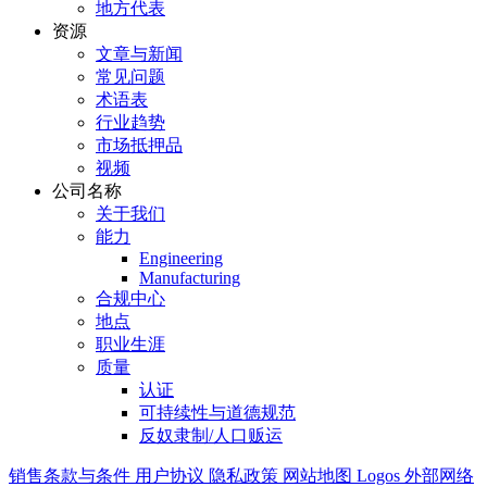
地方代表
资源
文章与新闻
常见问题
术语表
行业趋势
市场抵押品
视频
公司名称
关于我们
能力
Engineering
Manufacturing
合规中心
地点
职业生涯
质量
认证
可持续性与道德规范
反奴隶制/人口贩运
销售条款与条件
用户协议
隐私政策
网站地图
Logos
外部网络