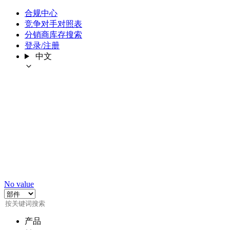
合规中心
竞争对手对照表
分销商库存搜索
登录/注册
中文
No value
产品