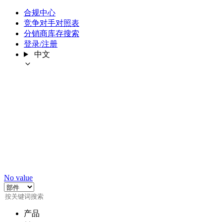
合规中心
竞争对手对照表
分销商库存搜索
登录/注册
中文
No value
产品