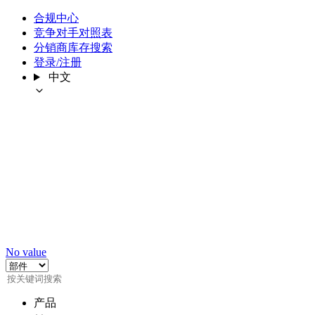
合规中心
竞争对手对照表
分销商库存搜索
登录/注册
中文
No value
产品