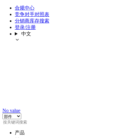
合规中心
竞争对手对照表
分销商库存搜索
登录/注册
中文
No value
产品