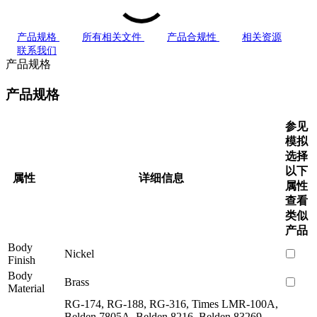
产品规格
所有相关文件
产品合规性
相关资源
联系我们
产品规格
产品规格
参见
模拟
选择
以下
属性
详细信息
属性
查看
类似
产品
Body
Nickel
Finish
Body
Brass
Material
RG-174, RG-188, RG-316, Times LMR-100A,
Belden 7805A, Belden 8216, Belden 83269,