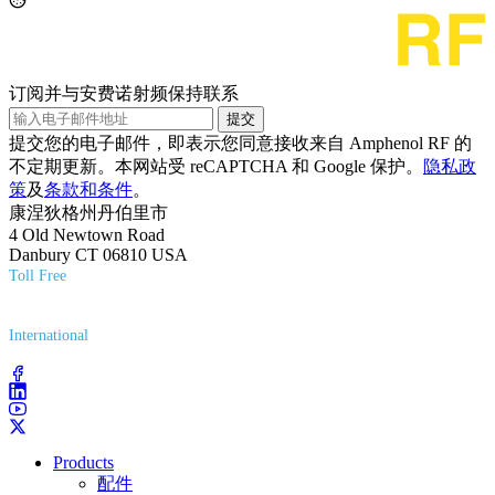
订阅并与安费诺射频保持联系
提交
提交您的电子邮件，即表示您同意接收来自 Amphenol RF 的
不定期更新。本网站受 reCAPTCHA 和 Google 保护。
隐私政
策
及
条款和条件
。
康涅狄格州丹伯里市
4 Old Newtown Road
Danbury CT 06810 USA
Toll Free
(800) 627-7100
International
(203) 743-9272
Products
配件