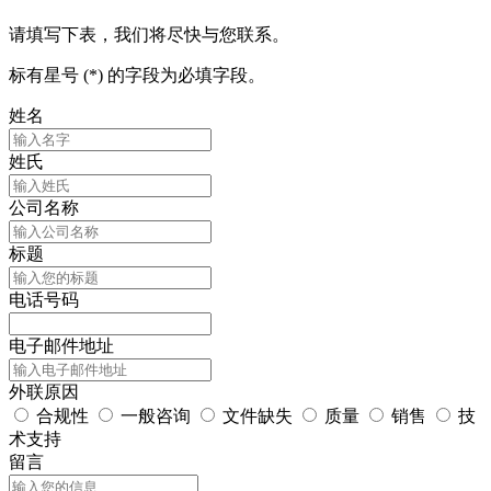
请填写下表，我们将尽快与您联系。
标有星号 (*) 的字段为必填字段。
姓名
姓氏
公司名称
标题
电话号码
电子邮件地址
外联原因
合规性
一般咨询
文件缺失
质量
销售
技
术支持
留言