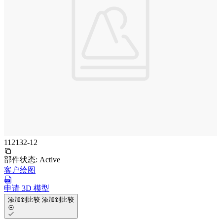
112132-12
部件状态:
Active
客户绘图
申请 3D 模型
添加到比较
添加到比较