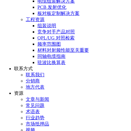
电缆组装解决方案
PCB 发射优化
板对板定制解决方案
工程资源
组装说明
竞争对手产品对照
QPL/UG 对照检索
频率范围图
材料对射频性能至关重要
同轴电缆指南
驻波比换算表
联系方式
联系我们
分销商
地方代表
资源
文章与新闻
常见问题
术语表
行业趋势
市场抵押品
视频