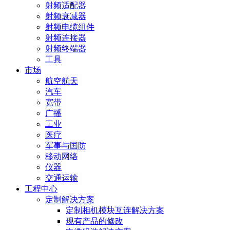
射频适配器
射频衰减器
射频电缆组件
射频连接器
射频终端器
工具
市场
航空航天
汽车
宽带
广播
工业
医疗
军事与国防
移动网络
仪器
交通运输
工程中心
定制解决方案
定制相机模块互连解决方案
现有产品的修改