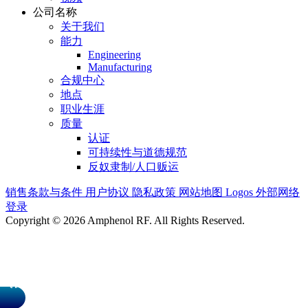
公司名称
关于我们
能力
Engineering
Manufacturing
合规中心
地点
职业生涯
质量
认证
可持续性与道德规范
反奴隶制/人口贩运
销售条款与条件
用户协议
隐私政策
网站地图
Logos
外部网络
登录
Copyright © 2026 Amphenol RF. All Rights Reserved.