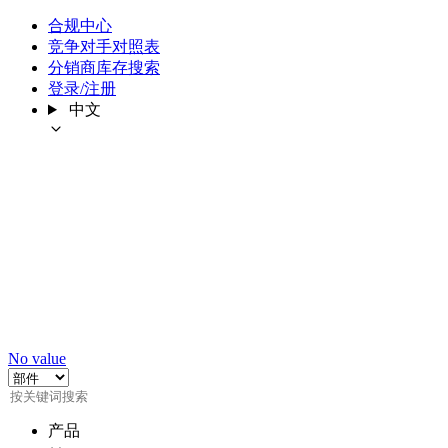
合规中心
竞争对手对照表
分销商库存搜索
登录/注册
中文
No value
产品