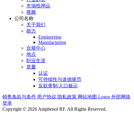
市场抵押品
视频
公司名称
关于我们
能力
Engineering
Manufacturing
合规中心
地点
职业生涯
质量
认证
可持续性与道德规范
反奴隶制/人口贩运
销售条款与条件
用户协议
隐私政策
网站地图
Logos
外部网络
登录
Copyright © 2026 Amphenol RF. All Rights Reserved.