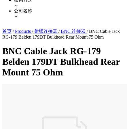
联系方式
公司名称
首页
/
Products
/
射频连接器
/
BNC 连接器
/
BNC Cable Jack
RG-179 Belden 179DT Bulkhead Rear Mount 75 Ohm
BNC Cable Jack RG-179
Belden 179DT Bulkhead Rear
Mount 75 Ohm