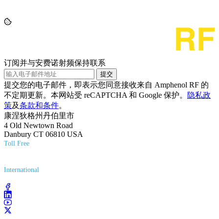
订阅并与安费诺射频保持联系
提交
提交您的电子邮件，即表示您同意接收来自 Amphenol RF 的
不定期更新。本网站受 reCAPTCHA 和 Google 保护。
隐私政
策
及
条款和条件
。
康涅狄格州丹伯里市
4 Old Newtown Road
Danbury CT 06810 USA
Toll Free
(800) 627-7100
International
(203) 743-9272