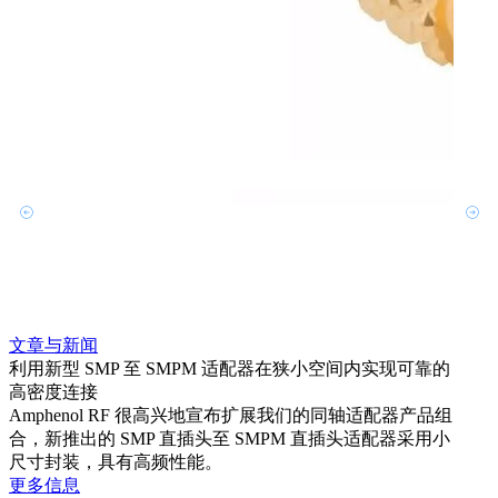
文章与新闻
文章
利用新型 SMP 至 SMPM 适配器在狭小空间内实现可靠的
防扭
高密度连接
Amp
Amphenol RF 很高兴地宣布扩展我们的同轴适配器产品组
品系
合，新推出的 SMP 直插头至 SMPM 直插头适配器采用小
更多
尺寸封装，具有高频性能。
更多信息