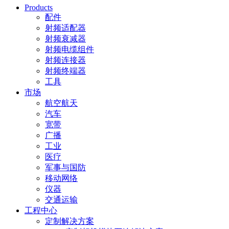
Products
配件
射频适配器
射频衰减器
射频电缆组件
射频连接器
射频终端器
工具
市场
航空航天
汽车
宽带
广播
工业
医疗
军事与国防
移动网络
仪器
交通运输
工程中心
定制解决方案