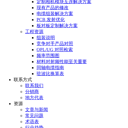
定制相机模块互连解决方案
现有产品的修改
电缆组装解决方案
PCB 发射优化
板对板定制解决方案
工程资源
组装说明
竞争对手产品对照
QPL/UG 对照检索
频率范围图
材料对射频性能至关重要
同轴电缆指南
驻波比换算表
联系方式
联系我们
分销商
地方代表
资源
文章与新闻
常见问题
术语表
行业趋势