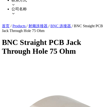
联系方式
公司名称
首页
/
Products
/
射频连接器
/
BNC 连接器
/
BNC Straight PCB
Jack Through Hole 75 Ohm
BNC Straight PCB Jack
Through Hole 75 Ohm