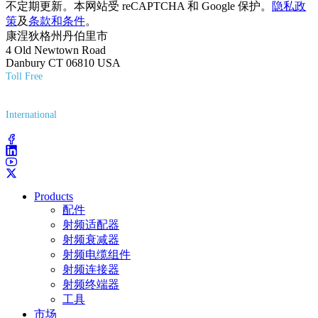
不定期更新。本网站受 reCAPTCHA 和 Google 保护。
隐私政
策
及
条款和条件
。
康涅狄格州丹伯里市
4 Old Newtown Road
Danbury CT 06810 USA
Toll Free
(800) 627-7100
International
(203) 743-9272
Products
配件
射频适配器
射频衰减器
射频电缆组件
射频连接器
射频终端器
工具
市场