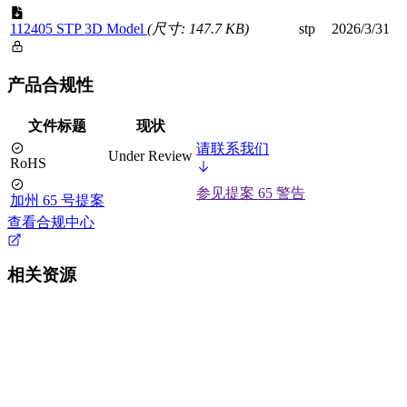
112405 STP 3D Model
(尺寸: 147.7 KB)
stp
2026/3/31
产品合规性
文件标题
现状
请联系我们
Under Review
RoHS
参见提案 65 警告
加州 65 号提案
查看合规中心
相关资源