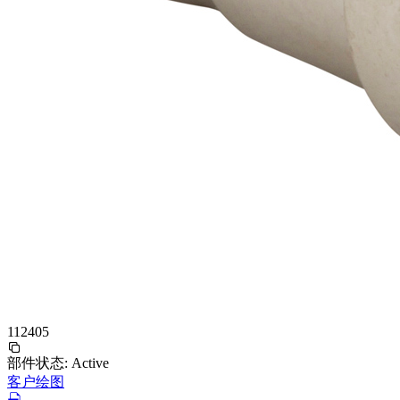
112405
部件状态:
Active
客户绘图