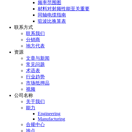
频率范围图
材料对射频性能至关重要
同轴电缆指南
驻波比换算表
联系方式
联系我们
分销商
地方代表
资源
文章与新闻
常见问题
术语表
行业趋势
市场抵押品
视频
公司名称
关于我们
能力
Engineering
Manufacturing
合规中心
地点