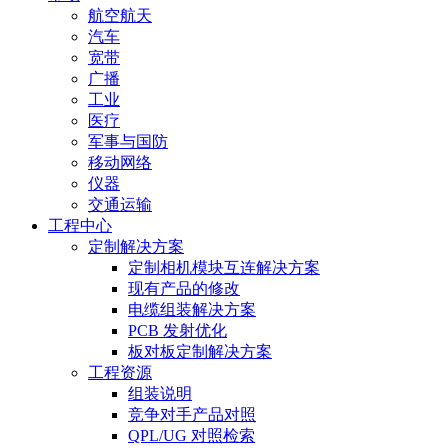
航空航天
汽车
宽带
广播
工业
医疗
军事与国防
移动网络
仪器
交通运输
工程中心
定制解决方案
定制相机模块互连解决方案
现有产品的修改
电缆组装解决方案
PCB 发射优化
板对板定制解决方案
工程资源
组装说明
竞争对手产品对照
QPL/UG 对照检索