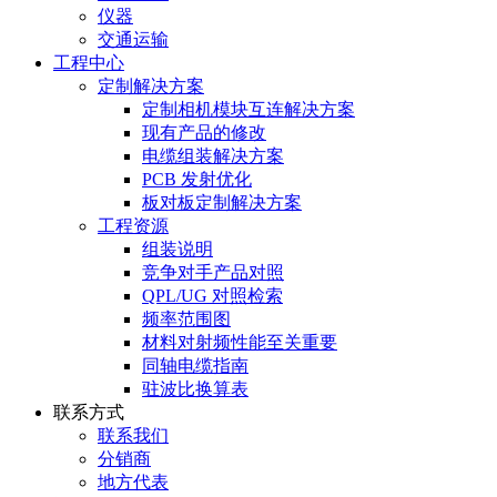
仪器
交通运输
工程中心
定制解决方案
定制相机模块互连解决方案
现有产品的修改
电缆组装解决方案
PCB 发射优化
板对板定制解决方案
工程资源
组装说明
竞争对手产品对照
QPL/UG 对照检索
频率范围图
材料对射频性能至关重要
同轴电缆指南
驻波比换算表
联系方式
联系我们
分销商
地方代表