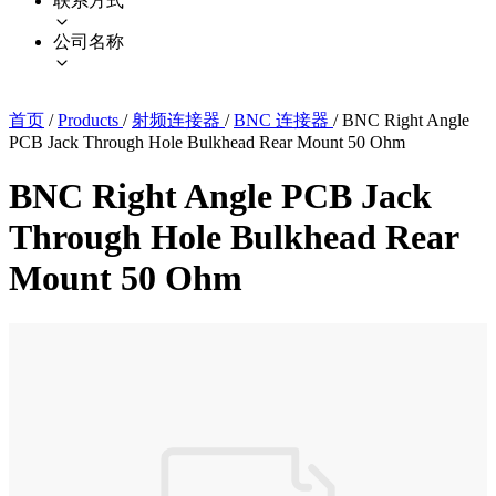
联系方式
公司名称
首页
/
Products
/
射频连接器
/
BNC 连接器
/
BNC Right Angle
PCB Jack Through Hole Bulkhead Rear Mount 50 Ohm
BNC Right Angle PCB Jack
Through Hole Bulkhead Rear
Mount 50 Ohm