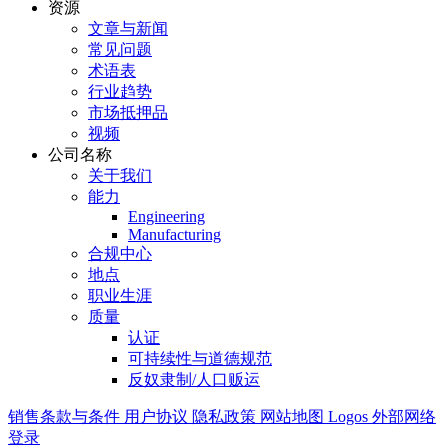
资源
文章与新闻
常见问题
术语表
行业趋势
市场抵押品
视频
公司名称
关于我们
能力
Engineering
Manufacturing
合规中心
地点
职业生涯
质量
认证
可持续性与道德规范
反奴隶制/人口贩运
销售条款与条件
用户协议
隐私政策
网站地图
Logos
外部网络
登录