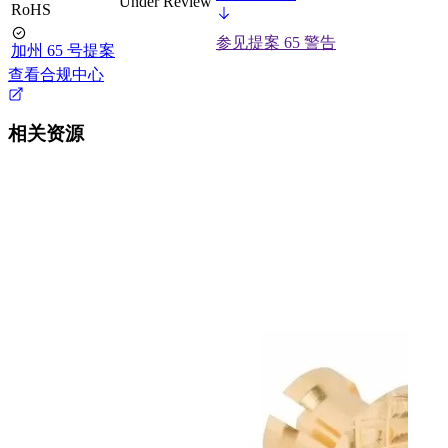
Under Review
RoHS
参见提案 65 警告
加州 65 号提案
查看合规中心
相关资源