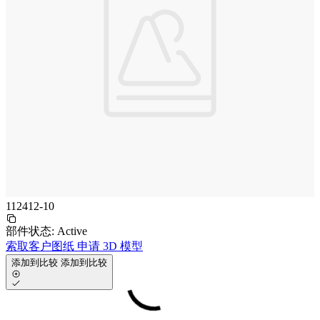
112412-10
部件状态:
Active
索取客户图纸
申请 3D 模型
添加到比较
添加到比较