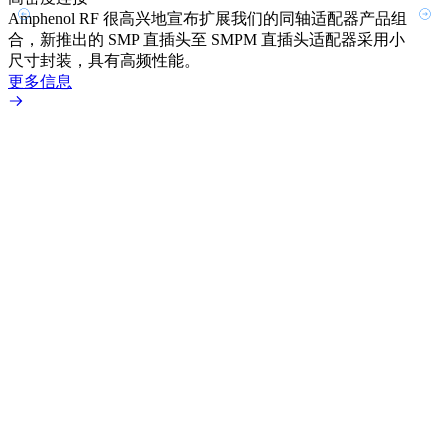
Amphenol RF 很高兴地宣布扩展我们的同轴适配器产品组
品系
合，新推出的 SMP 直插头至 SMPM 直插头适配器采用小
更多
尺寸封装，具有高频性能。
更多信息