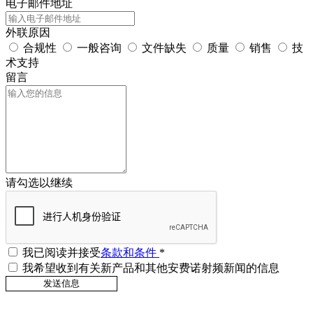
电子邮件地址
外联原因
合规性
一般咨询
文件缺失
质量
销售
技
术支持
留言
请勾选以继续
我已阅读并接受
条款和条件
*
我希望收到有关新产品和其他安费诺射频新闻的信息