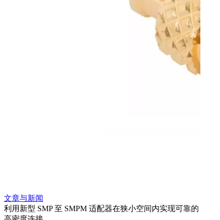
文章与新闻
文章
利用新型 SMP 至 SMPM 适配器在狭小空间内实现可靠的
防扭
高密度连接
Amp