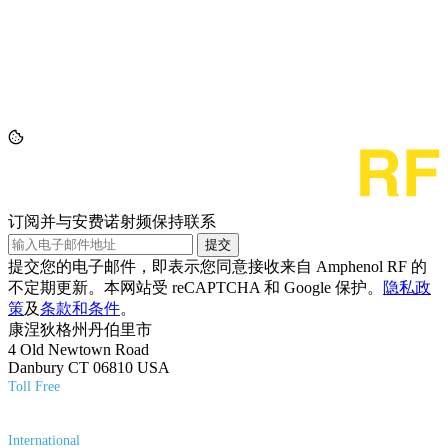
订阅并与安费诺射频保持联系
提交
提交您的电子邮件，即表示您同意接收来自 Amphenol RF 的
不定期更新。本网站受 reCAPTCHA 和 Google 保护。
隐私政
策
及
条款和条件
。
康涅狄格州丹伯里市
4 Old Newtown Road
Danbury CT 06810 USA
Toll Free
(800) 627-7100
International