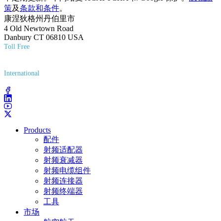
策
及
条款和条件
。
康涅狄格州丹伯里市
4 Old Newtown Road
Danbury CT 06810 USA
Toll Free
(800) 627-7100
International
(203) 743-9272
Products
配件
射频适配器
射频衰减器
射频电缆组件
射频连接器
射频终端器
工具
市场