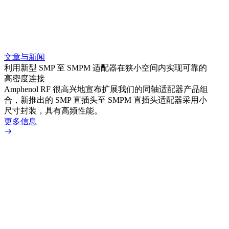
文章与新闻
文章
利用新型 SMP 至 SMPM 适配器在狭小空间内实现可靠的
防扭
高密度连接
Amp
Amphenol RF 很高兴地宣布扩展我们的同轴适配器产品组
品系
合，新推出的 SMP 直插头至 SMPM 直插头适配器采用小
更多
尺寸封装，具有高频性能。
更多信息