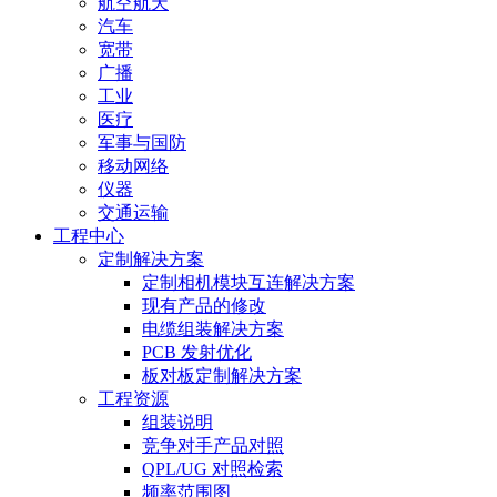
航空航天
汽车
宽带
广播
工业
医疗
军事与国防
移动网络
仪器
交通运输
工程中心
定制解决方案
定制相机模块互连解决方案
现有产品的修改
电缆组装解决方案
PCB 发射优化
板对板定制解决方案
工程资源
组装说明
竞争对手产品对照
QPL/UG 对照检索
频率范围图