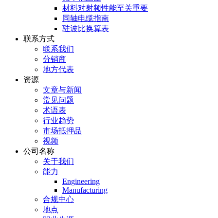
材料对射频性能至关重要
同轴电缆指南
驻波比换算表
联系方式
联系我们
分销商
地方代表
资源
文章与新闻
常见问题
术语表
行业趋势
市场抵押品
视频
公司名称
关于我们
能力
Engineering
Manufacturing
合规中心
地点