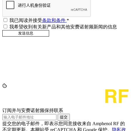
我已阅读并接受
条款和条件
*
我希望收到有关新产品和其他安费诺射频新闻的信息
订阅并与安费诺射频保持联系
提交
提交您的电子邮件，即表示您同意接收来自 Amphenol RF 的
不定期更新。本网站受 reCAPTCHA 和 Google 保护。
隐私政