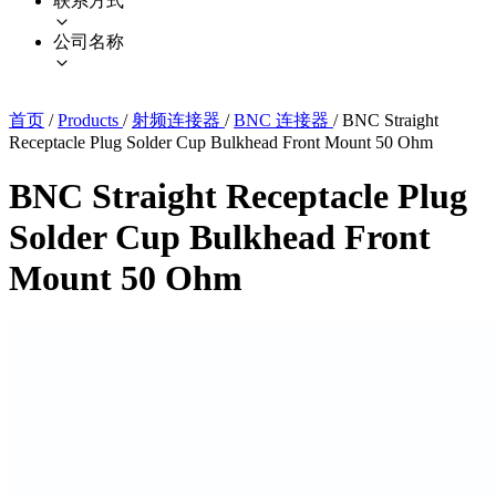
联系方式
公司名称
首页
/
Products
/
射频连接器
/
BNC 连接器
/
BNC Straight
Receptacle Plug Solder Cup Bulkhead Front Mount 50 Ohm
BNC Straight Receptacle Plug
Solder Cup Bulkhead Front
Mount 50 Ohm