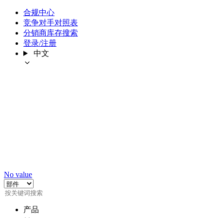
合规中心
竞争对手对照表
分销商库存搜索
登录/注册
中文
No value
产品