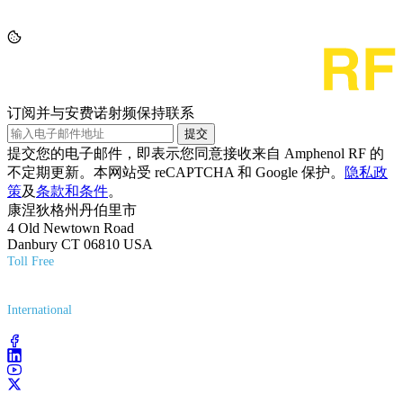
订阅并与安费诺射频保持联系
提交
提交您的电子邮件，即表示您同意接收来自 Amphenol RF 的
不定期更新。本网站受 reCAPTCHA 和 Google 保护。
隐私政
策
及
条款和条件
。
康涅狄格州丹伯里市
4 Old Newtown Road
Danbury CT 06810 USA
Toll Free
(800) 627-7100
International
(203) 743-9272