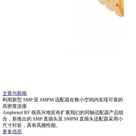
文章与新闻
文章
利用新型 SMP 至 SMPM 适配器在狭小空间内实现可靠的
防扭
高密度连接
Amp
Amphenol RF 很高兴地宣布扩展我们的同轴适配器产品组
品系
合，新推出的 SMP 直插头至 SMPM 直插头适配器采用小
更多
尺寸封装，具有高频性能。
更多信息