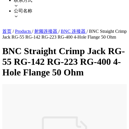
联系方式
公司名称
首页
/
Products
/
射频连接器
/
BNC 连接器
/
BNC Straight Crimp
Jack RG-55 RG-142 RG-223 RG-400 4-Hole Flange 50 Ohm
BNC Straight Crimp Jack RG-
55 RG-142 RG-223 RG-400 4-
Hole Flange 50 Ohm