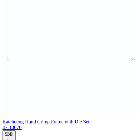
Ratcheting Hand Crimp Frame with Die Set
47-10070
查看