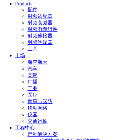
Products
配件
射频适配器
射频衰减器
射频电缆组件
射频连接器
射频终端器
工具
市场
航空航天
汽车
宽带
广播
工业
医疗
军事与国防
移动网络
仪器
交通运输
工程中心
定制解决方案