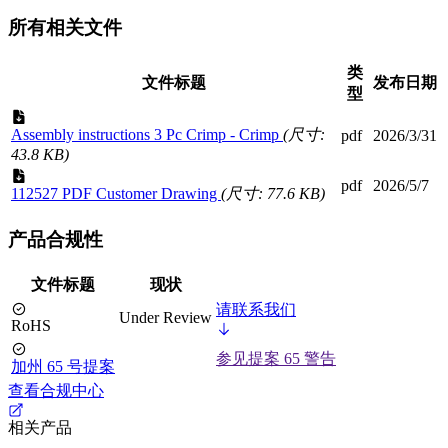
所有相关文件
类
文件标题
发布日期
型
Assembly instructions 3 Pc Crimp - Crimp
(尺寸:
pdf
2026/3/31
43.8 KB)
pdf
2026/5/7
112527 PDF Customer Drawing
(尺寸: 77.6 KB)
产品合规性
文件标题
现状
请联系我们
Under Review
RoHS
参见提案 65 警告
加州 65 号提案
查看合规中心
相关产品