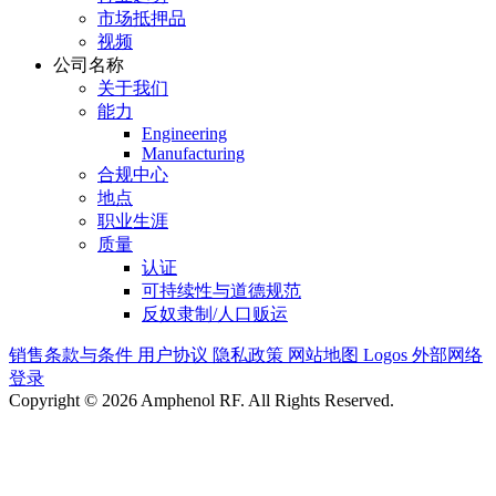
市场抵押品
视频
公司名称
关于我们
能力
Engineering
Manufacturing
合规中心
地点
职业生涯
质量
认证
可持续性与道德规范
反奴隶制/人口贩运
销售条款与条件
用户协议
隐私政策
网站地图
Logos
外部网络
登录
Copyright © 2026 Amphenol RF. All Rights Reserved.