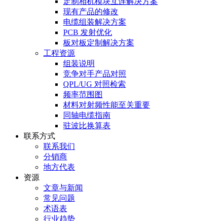
定制相机模块互连解决方案
现有产品的修改
电缆组装解决方案
PCB 发射优化
板对板定制解决方案
工程资源
组装说明
竞争对手产品对照
QPL/UG 对照检索
频率范围图
材料对射频性能至关重要
同轴电缆指南
驻波比换算表
联系方式
联系我们
分销商
地方代表
资源
文章与新闻
常见问题
术语表
行业趋势