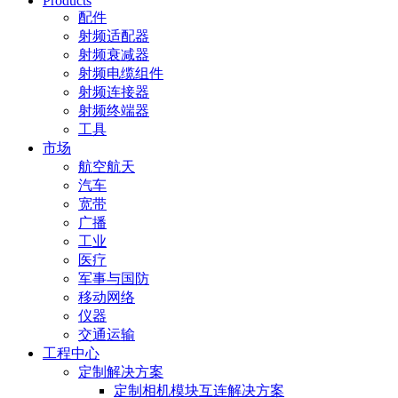
Products
配件
射频适配器
射频衰减器
射频电缆组件
射频连接器
射频终端器
工具
市场
航空航天
汽车
宽带
广播
工业
医疗
军事与国防
移动网络
仪器
交通运输
工程中心
定制解决方案
定制相机模块互连解决方案