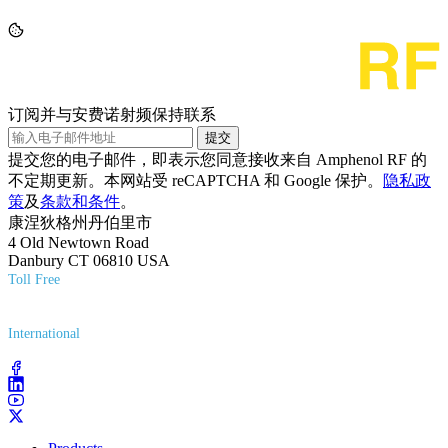
订阅并与安费诺射频保持联系
提交
提交您的电子邮件，即表示您同意接收来自 Amphenol RF 的
不定期更新。本网站受 reCAPTCHA 和 Google 保护。
隐私政
策
及
条款和条件
。
康涅狄格州丹伯里市
4 Old Newtown Road
Danbury CT 06810 USA
Toll Free
(800) 627-7100
International
(203) 743-9272