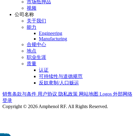
市场抵押品
视频
公司名称
关于我们
能力
Engineering
Manufacturing
合规中心
地点
职业生涯
质量
认证
可持续性与道德规范
反奴隶制/人口贩运
销售条款与条件
用户协议
隐私政策
网站地图
Logos
外部网络
登录
Copyright © 2026 Amphenol RF. All Rights Reserved.