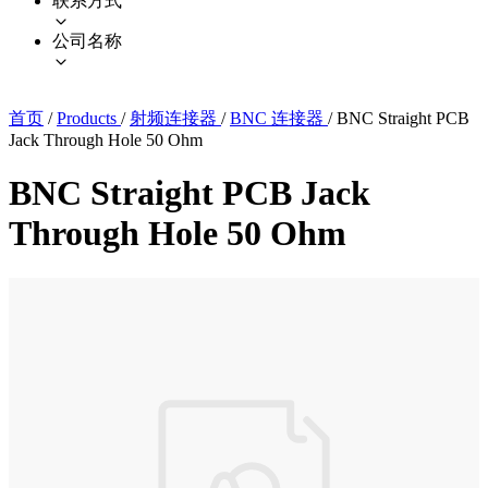
联系方式
公司名称
首页
/
Products
/
射频连接器
/
BNC 连接器
/
BNC Straight PCB
Jack Through Hole 50 Ohm
BNC Straight PCB Jack
Through Hole 50 Ohm