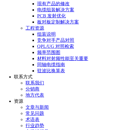
现有产品的修改
电缆组装解决方案
PCB 发射优化
板对板定制解决方案
工程资源
组装说明
竞争对手产品对照
QPL/UG 对照检索
频率范围图
材料对射频性能至关重要
同轴电缆指南
驻波比换算表
联系方式
联系我们
分销商
地方代表
资源
文章与新闻
常见问题
术语表
行业趋势