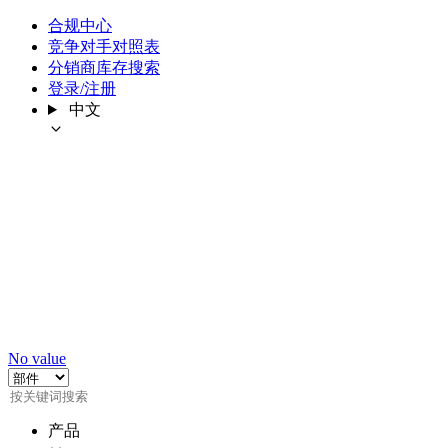
合规中心
竞争对手对照表
分销商库存搜索
登录/注册
中文
No value
产品