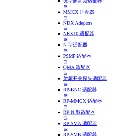
微型超高频适配器
MMCX 适配器
NDX Adapters
NEX10 适配器
N 型适配器
PSMP 适配器
QMA 适配器
射频开关探头适配器
RP-BNC 适配器
RP-MMCX 适配器
RP-N 型适配器
RP-SMA 适配器
RP-SMB 适配器