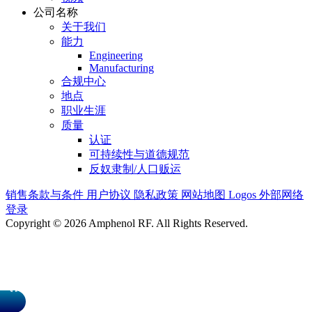
公司名称
关于我们
能力
Engineering
Manufacturing
合规中心
地点
职业生涯
质量
认证
可持续性与道德规范
反奴隶制/人口贩运
销售条款与条件
用户协议
隐私政策
网站地图
Logos
外部网络
登录
Copyright © 2026 Amphenol RF. All Rights Reserved.