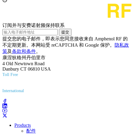
订阅并与安费诺射频保持联系
提交
提交您的电子邮件，即表示您同意接收来自 Amphenol RF 的
不定期更新。本网站受 reCAPTCHA 和 Google 保护。
隐私政
策
及
条款和条件
。
康涅狄格州丹伯里市
4 Old Newtown Road
Danbury CT 06810 USA
Toll Free
(800) 627-7100
International
(203) 743-9272
Products
配件