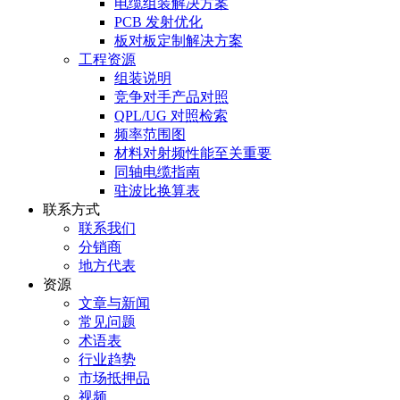
电缆组装解决方案
PCB 发射优化
板对板定制解决方案
工程资源
组装说明
竞争对手产品对照
QPL/UG 对照检索
频率范围图
材料对射频性能至关重要
同轴电缆指南
驻波比换算表
联系方式
联系我们
分销商
地方代表
资源
文章与新闻
常见问题
术语表
行业趋势
市场抵押品
视频