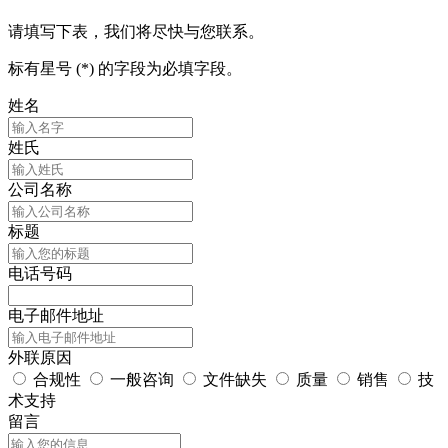
请填写下表，我们将尽快与您联系。
标有星号 (*) 的字段为必填字段。
姓名
姓氏
公司名称
标题
电话号码
电子邮件地址
外联原因
合规性
一般咨询
文件缺失
质量
销售
技
术支持
留言