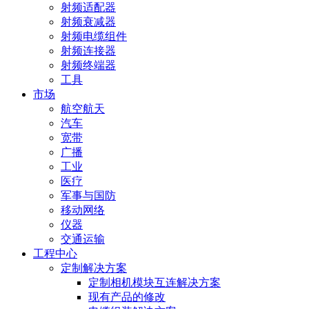
射频适配器
射频衰减器
射频电缆组件
射频连接器
射频终端器
工具
市场
航空航天
汽车
宽带
广播
工业
医疗
军事与国防
移动网络
仪器
交通运输
工程中心
定制解决方案
定制相机模块互连解决方案
现有产品的修改