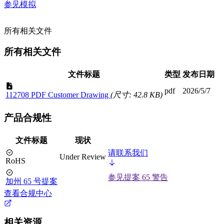
参见模拟
所有相关文件
所有相关文件
文件标题
类型
发布日期
pdf
2026/5/7
112708 PDF Customer Drawing
(尺寸: 42.8 KB)
产品合规性
文件标题
现状
请联系我们
Under Review
RoHS
参见提案 65 警告
加州 65 号提案
查看合规中心
相关资源