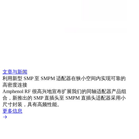
文章与新闻
文章
利用新型 SMP 至 SMPM 适配器在狭小空间内实现可靠的
防扭
高密度连接
Amp
Amphenol RF 很高兴地宣布扩展我们的同轴适配器产品组
品系
合，新推出的 SMP 直插头至 SMPM 直插头适配器采用小
更多
尺寸封装，具有高频性能。
更多信息