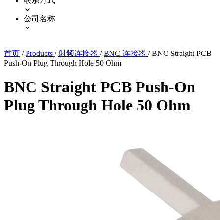
联系方式
公司名称
首页
/
Products
/
射频连接器
/
BNC 连接器
/
BNC Straight PCB
Push-On Plug Through Hole 50 Ohm
BNC Straight PCB Push-On
Plug Through Hole 50 Ohm