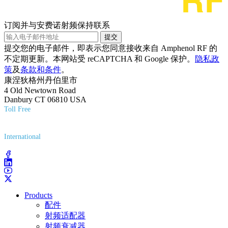
订阅并与安费诺射频保持联系
提交
提交您的电子邮件，即表示您同意接收来自 Amphenol RF 的
不定期更新。本网站受 reCAPTCHA 和 Google 保护。
隐私政
策
及
条款和条件
。
康涅狄格州丹伯里市
4 Old Newtown Road
Danbury CT 06810 USA
Toll Free
(800) 627-7100
International
(203) 743-9272
Products
配件
射频适配器
射频衰减器