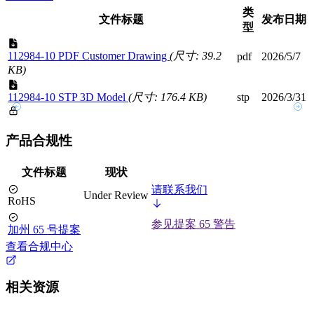
类
文件标题
发布日期
型
112984-10 PDF Customer Drawing
(尺寸: 39.2
pdf
2026/5/7
KB)
112984-10 STP 3D Model
(尺寸: 176.4 KB)
stp
2026/3/31
产品合规性
文件标题
现状
请联系我们
Under Review
RoHS
参见提案 65 警告
加州 65 号提案
查看合规中心
相关资源