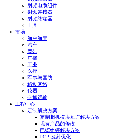
射频电缆组件
射频连接器
射频终端器
工具
市场
航空航天
汽车
宽带
广播
工业
医疗
军事与国防
移动网络
仪器
交通运输
工程中心
定制解决方案
定制相机模块互连解决方案
现有产品的修改
电缆组装解决方案
PCB 发射优化