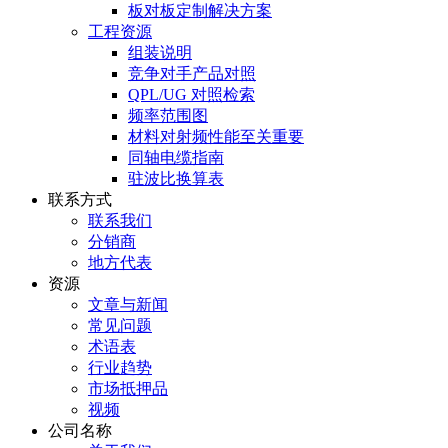
板对板定制解决方案
工程资源
组装说明
竞争对手产品对照
QPL/UG 对照检索
频率范围图
材料对射频性能至关重要
同轴电缆指南
驻波比换算表
联系方式
联系我们
分销商
地方代表
资源
文章与新闻
常见问题
术语表
行业趋势
市场抵押品
视频
公司名称