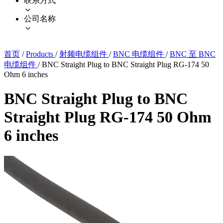
联系方式
公司名称
首页
/
Products
/
射频电缆组件
/
BNC 电缆组件
/
BNC 至 BNC
电缆组件
/
BNC Straight Plug to BNC Straight Plug RG-174 50
Ohm 6 inches
BNC Straight Plug to BNC
Straight Plug RG-174 50 Ohm
6 inches