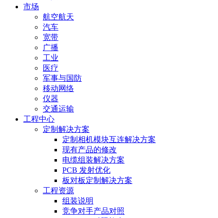
市场
航空航天
汽车
宽带
广播
工业
医疗
军事与国防
移动网络
仪器
交通运输
工程中心
定制解决方案
定制相机模块互连解决方案
现有产品的修改
电缆组装解决方案
PCB 发射优化
板对板定制解决方案
工程资源
组装说明
竞争对手产品对照