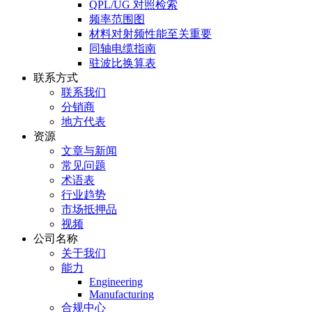
QPL/UG 对照检索
频率范围图
材料对射频性能至关重要
同轴电缆指南
驻波比换算表
联系方式
联系我们
分销商
地方代表
资源
文章与新闻
常见问题
术语表
行业趋势
市场抵押品
视频
公司名称
关于我们
能力
Engineering
Manufacturing
合规中心