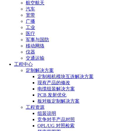
航空航天
汽车
宽带
广播
工业
医疗
军事与国防
移动网络
仪器
交通运输
工程中心
定制解决方案
定制相机模块互连解决方案
现有产品的修改
电缆组装解决方案
PCB 发射优化
板对板定制解决方案
工程资源
组装说明
竞争对手产品对照
QPL/UG 对照检索