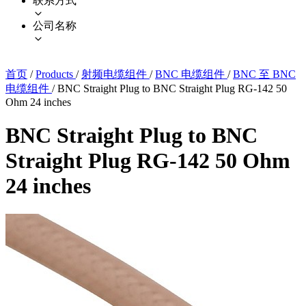
联系方式
公司名称
首页
/
Products
/
射频电缆组件
/
BNC 电缆组件
/
BNC 至 BNC
电缆组件
/
BNC Straight Plug to BNC Straight Plug RG-142 50
Ohm 24 inches
BNC Straight Plug to BNC
Straight Plug RG-142 50 Ohm
24 inches