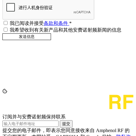
我已阅读并接受
条款和条件
*
我希望收到有关新产品和其他安费诺射频新闻的信息
订阅并与安费诺射频保持联系
提交
提交您的电子邮件，即表示您同意接收来自 Amphenol RF 的