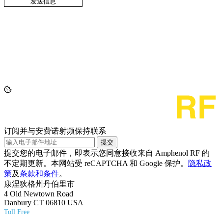
订阅并与安费诺射频保持联系
提交
提交您的电子邮件，即表示您同意接收来自 Amphenol RF 的
不定期更新。本网站受 reCAPTCHA 和 Google 保护。
隐私政
策
及
条款和条件
。
康涅狄格州丹伯里市
4 Old Newtown Road
Danbury CT 06810 USA
Toll Free