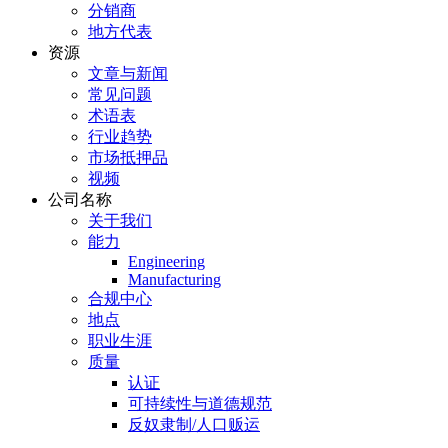
分销商
地方代表
资源
文章与新闻
常见问题
术语表
行业趋势
市场抵押品
视频
公司名称
关于我们
能力
Engineering
Manufacturing
合规中心
地点
职业生涯
质量
认证
可持续性与道德规范
反奴隶制/人口贩运