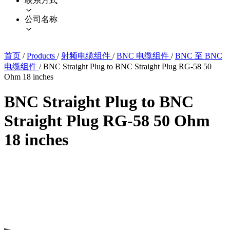
联系方式
公司名称
首页
/
Products
/
射频电缆组件
/
BNC 电缆组件
/
BNC 至 BNC
电缆组件
/
BNC Straight Plug to BNC Straight Plug RG-58 50
Ohm 18 inches
BNC Straight Plug to BNC
Straight Plug RG-58 50 Ohm
18 inches