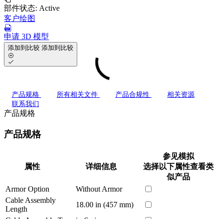
部件状态:
Active
客户绘图
申请 3D 模型
添加到比较
添加到比较
产品规格
所有相关文件
产品合规性
相关资源
联系我们
产品规格
产品规格
参见模拟
属性
详细信息
选择以下属性查看类
似产品
Armor Option
Without Armor
Cable Assembly
18.00 in (457 mm)
Length