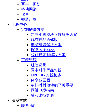
军事与国防
移动网络
仪器
交通运输
工程中心
定制解决方案
定制相机模块互连解决方案
现有产品的修改
电缆组装解决方案
PCB 发射优化
板对板定制解决方案
工程资源
组装说明
竞争对手产品对照
QPL/UG 对照检索
频率范围图
材料对射频性能至关重要
同轴电缆指南
驻波比换算表
联系方式
联系我们