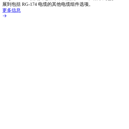
展到包括 RG-174 电缆的其他电缆组件选项。
为各
更多信息
更多