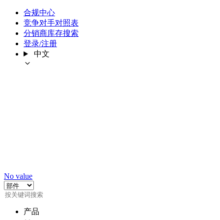
合规中心
竞争对手对照表
分销商库存搜索
登录/注册
中文
No value
产品