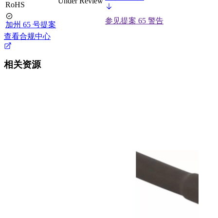
Under Review
RoHS
参见提案 65 警告
加州 65 号提案
查看合规中心
相关资源