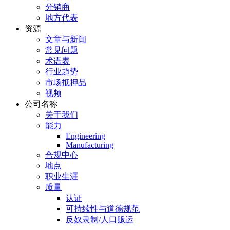
分销商
地方代表
资源
文章与新闻
常见问题
术语表
行业趋势
市场抵押品
视频
公司名称
关于我们
能力
Engineering
Manufacturing
合规中心
地点
职业生涯
质量
认证
可持续性与道德规范
反奴隶制/人口贩运