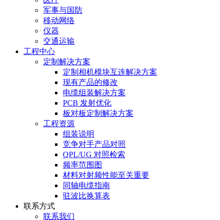
军事与国防
移动网络
仪器
交通运输
工程中心
定制解决方案
定制相机模块互连解决方案
现有产品的修改
电缆组装解决方案
PCB 发射优化
板对板定制解决方案
工程资源
组装说明
竞争对手产品对照
QPL/UG 对照检索
频率范围图
材料对射频性能至关重要
同轴电缆指南
驻波比换算表
联系方式
联系我们