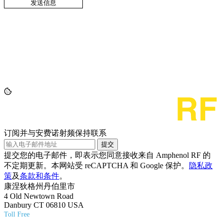
订阅并与安费诺射频保持联系
提交
提交您的电子邮件，即表示您同意接收来自 Amphenol RF 的
不定期更新。本网站受 reCAPTCHA 和 Google 保护。
隐私政
策
及
条款和条件
。
康涅狄格州丹伯里市
4 Old Newtown Road
Danbury CT 06810 USA
Toll Free