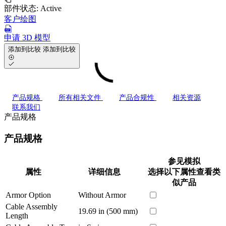
部件状态:
Active
客户绘图
申请 3D 模型
添加到比较
添加到比较
产品规格
所有相关文件
产品合规性
相关资源
联系我们
产品规格
产品规格
参见模拟
属性
详细信息
选择以下属性查看类
似产品
Armor Option
Without Armor
Cable Assembly
19.69 in (500 mm)
Length