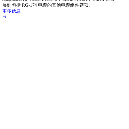
展到包括 RG-174 电缆的其他电缆组件选项。
为各
更多信息
更多