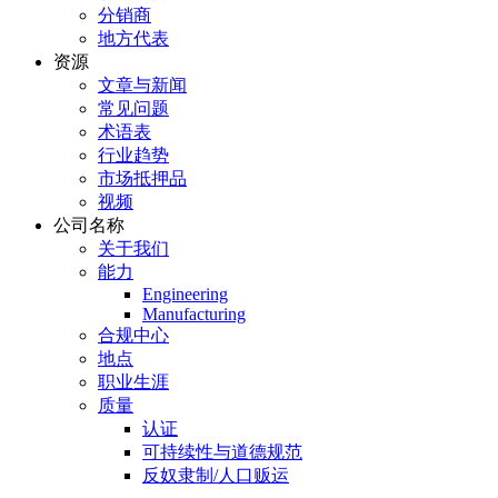
分销商
地方代表
资源
文章与新闻
常见问题
术语表
行业趋势
市场抵押品
视频
公司名称
关于我们
能力
Engineering
Manufacturing
合规中心
地点
职业生涯
质量
认证
可持续性与道德规范
反奴隶制/人口贩运