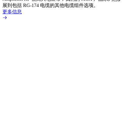
展到包括 RG-174 电缆的其他电缆组件选项。
为各
更多信息
更多