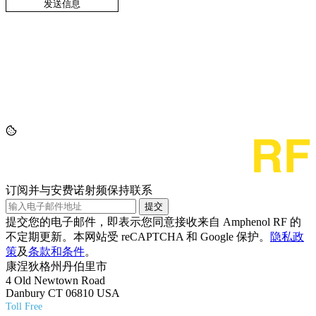
订阅并与安费诺射频保持联系
提交
提交您的电子邮件，即表示您同意接收来自 Amphenol RF 的
不定期更新。本网站受 reCAPTCHA 和 Google 保护。
隐私政
策
及
条款和条件
。
康涅狄格州丹伯里市
4 Old Newtown Road
Danbury CT 06810 USA
Toll Free