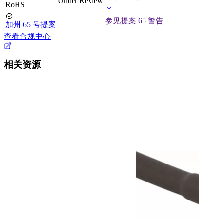
Under Review
RoHS
参见提案 65 警告
加州 65 号提案
查看合规中心
相关资源