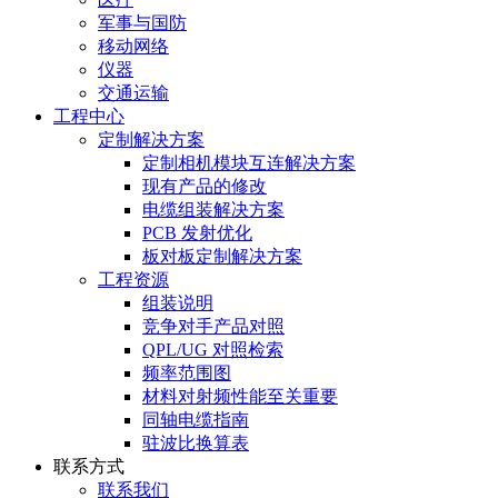
军事与国防
移动网络
仪器
交通运输
工程中心
定制解决方案
定制相机模块互连解决方案
现有产品的修改
电缆组装解决方案
PCB 发射优化
板对板定制解决方案
工程资源
组装说明
竞争对手产品对照
QPL/UG 对照检索
频率范围图
材料对射频性能至关重要
同轴电缆指南
驻波比换算表
联系方式
联系我们