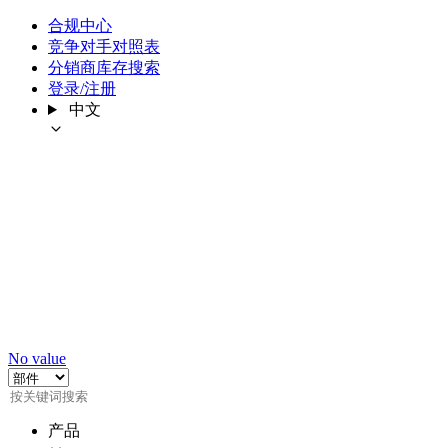
合规中心
竞争对手对照表
分销商库存搜索
登录/注册
中文
No value
产品