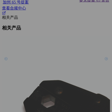
参见提案 65 警告
加州 65 号提案
查看合规中心
相关产品
相关产品