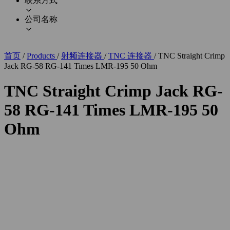
联系方式
公司名称
首页
/
Products
/
射频连接器
/
TNC 连接器
/
TNC Straight Crimp
Jack RG-58 RG-141 Times LMR-195 50 Ohm
TNC Straight Crimp Jack RG-
58 RG-141 Times LMR-195 50
Ohm