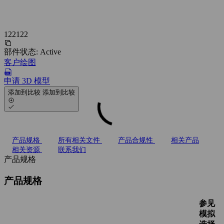
122122
部件状态:
Active
客户绘图
申请 3D 模型
添加到比较
添加到比较
产品规格
所有相关文件
产品合规性
相关产品
相关资源
联系我们
产品规格
产品规格
参见
模拟