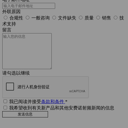
外联原因
合规性
一般咨询
文件缺失
质量
销售
技
术支持
留言
请勾选以继续
我已阅读并接受
条款和条件
*
我希望收到有关新产品和其他安费诺射频新闻的信息