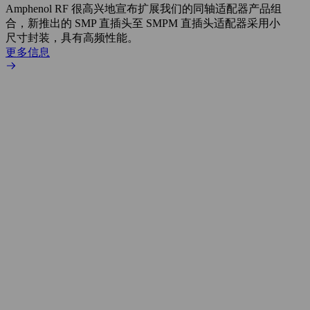
Amphenol RF 很高兴地宣布扩展我们的同轴适配器产品组
展到包
合，新推出的 SMP 直插头至 SMPM 直插头适配器采用小
更多
尺寸封装，具有高频性能。
更多信息