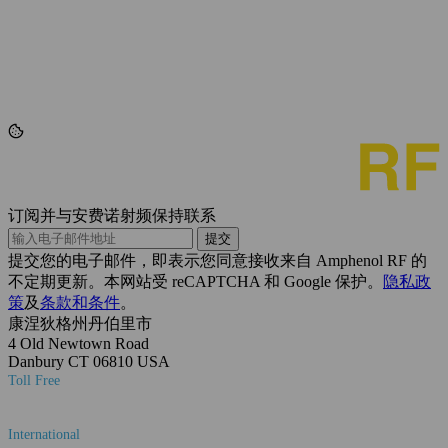
订阅并与安费诺射频保持联系
提交
提交您的电子邮件，即表示您同意接收来自 Amphenol RF 的
不定期更新。本网站受 reCAPTCHA 和 Google 保护。
隐私政
策
及
条款和条件
。
康涅狄格州丹伯里市
4 Old Newtown Road
Danbury CT 06810 USA
Toll Free
(800) 627-7100
International