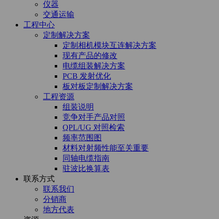
仪器
交通运输
工程中心
定制解决方案
定制相机模块互连解决方案
现有产品的修改
电缆组装解决方案
PCB 发射优化
板对板定制解决方案
工程资源
组装说明
竞争对手产品对照
QPL/UG 对照检索
频率范围图
材料对射频性能至关重要
同轴电缆指南
驻波比换算表
联系方式
联系我们
分销商
地方代表