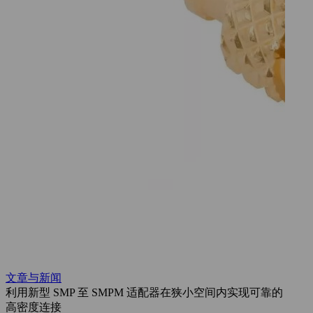
文章与新闻
文章
利用新型 SMP 至 SMPM 适配器在狭小空间内实现可靠的
利用
高密度连接
Amp