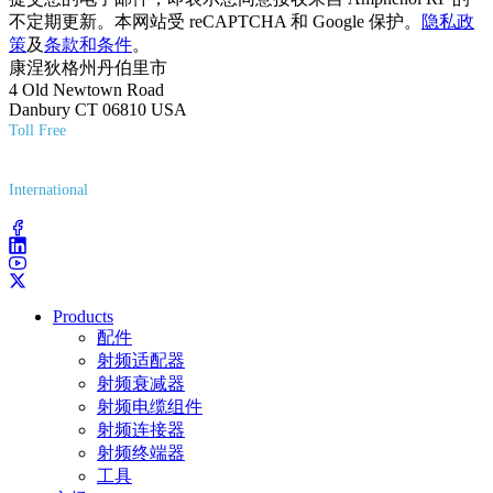
不定期更新。本网站受 reCAPTCHA 和 Google 保护。
隐私政
策
及
条款和条件
。
康涅狄格州丹伯里市
4 Old Newtown Road
Danbury CT 06810 USA
Toll Free
(800) 627-7100
International
(203) 743-9272
Products
配件
射频适配器
射频衰减器
射频电缆组件
射频连接器
射频终端器
工具