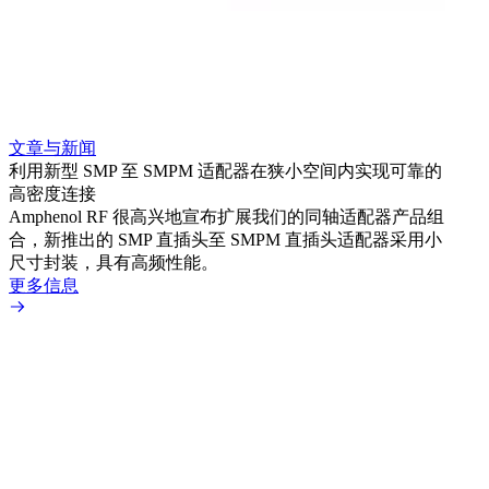
文章与新闻
文章
利用新型 SMP 至 SMPM 适配器在狭小空间内实现可靠的
利用
高密度连接
Amp
Amphenol RF 很高兴地宣布扩展我们的同轴适配器产品组
展到包
合，新推出的 SMP 直插头至 SMPM 直插头适配器采用小
更多
尺寸封装，具有高频性能。
更多信息