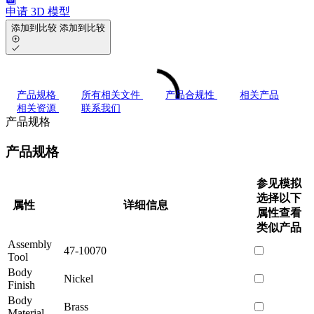
申请 3D 模型
添加到比较
添加到比较
产品规格
所有相关文件
产品合规性
相关产品
相关资源
联系我们
产品规格
产品规格
参见模拟
选择以下
属性
详细信息
属性查看
类似产品
Assembly
47-10070
Tool
Body
Nickel
Finish
Body
Brass
Material