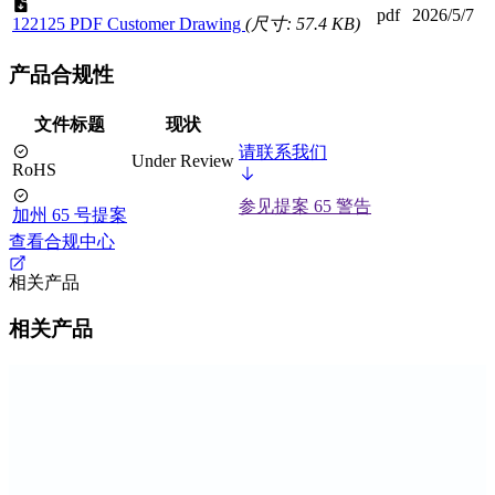
pdf
2026/5/7
122125 PDF Customer Drawing
(尺寸: 57.4 KB)
产品合规性
文件标题
现状
请联系我们
Under Review
RoHS
参见提案 65 警告
加州 65 号提案
查看合规中心
相关产品
相关产品