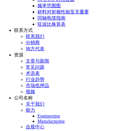
频率范围图
材料对射频性能至关重要
同轴电缆指南
驻波比换算表
联系方式
联系我们
分销商
地方代表
资源
文章与新闻
常见问题
术语表
行业趋势
市场抵押品
视频
公司名称
关于我们
能力
Engineering
Manufacturing
合规中心