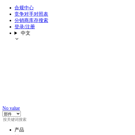
合规中心
竞争对手对照表
分销商库存搜索
登录/注册
中文
No value
产品