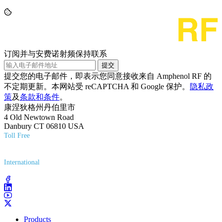
订阅并与安费诺射频保持联系
提交
提交您的电子邮件，即表示您同意接收来自 Amphenol RF 的
不定期更新。本网站受 reCAPTCHA 和 Google 保护。
隐私政
策
及
条款和条件
。
康涅狄格州丹伯里市
4 Old Newtown Road
Danbury CT 06810 USA
Toll Free
(800) 627-7100
International
(203) 743-9272
Products