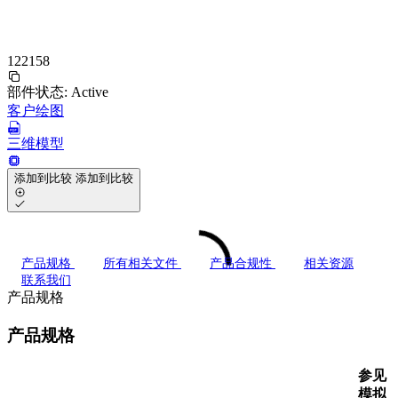
122158
部件状态:
Active
客户绘图
三维模型
添加到比较
添加到比较
产品规格
所有相关文件
产品合规性
相关资源
联系我们
产品规格
产品规格
参见
模拟