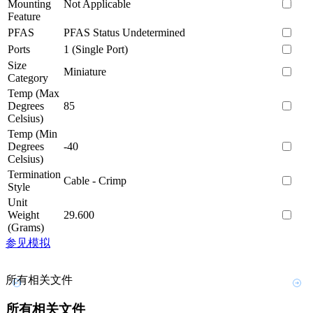
Mounting
Not Applicable
Feature
PFAS
PFAS Status Undetermined
Ports
1 (Single Port)
Size
Miniature
Category
Temp (Max
Degrees
85
Celsius)
Temp (Min
Degrees
-40
Celsius)
Termination
Cable - Crimp
Style
Unit
Weight
29.600
(Grams)
参见模拟
所有相关文件
所有相关文件