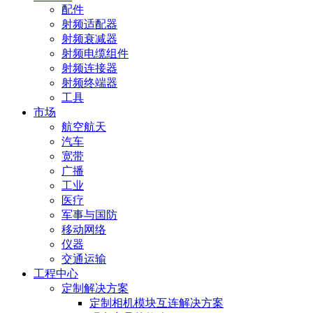
配件
射频适配器
射频衰减器
射频电缆组件
射频连接器
射频终端器
工具
市场
航空航天
汽车
宽带
广播
工业
医疗
军事与国防
移动网络
仪器
交通运输
工程中心
定制解决方案
定制相机模块互连解决方案