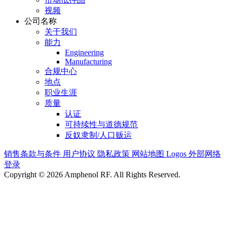
视频
公司名称
关于我们
能力
Engineering
Manufacturing
合规中心
地点
职业生涯
质量
认证
可持续性与道德规范
反奴隶制/人口贩运
销售条款与条件
用户协议
隐私政策
网站地图
Logos
外部网络
登录
Copyright © 2026 Amphenol RF. All Rights Reserved.