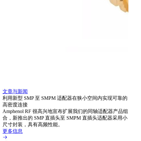
文章与新闻
文章
利用新型 SMP 至 SMPM 适配器在狭小空间内实现可靠的
利用
高密度连接
Amp
Amphenol RF 很高兴地宣布扩展我们的同轴适配器产品组
展到包
合，新推出的 SMP 直插头至 SMPM 直插头适配器采用小
更多
尺寸封装，具有高频性能。
更多信息