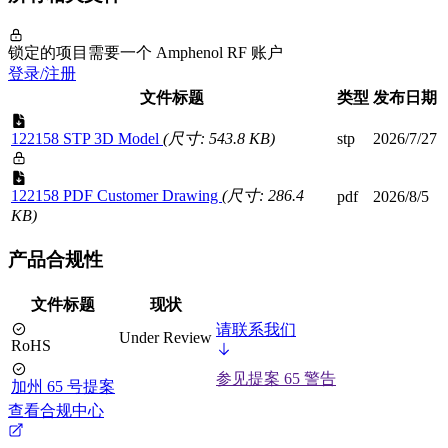
锁定的项目需要一个 Amphenol RF 账户
登录/注册
文件标题
类型
发布日期
122158 STP 3D Model
(尺寸: 543.8 KB)
stp
2026/7/27
122158 PDF Customer Drawing
(尺寸: 286.4
pdf
2026/8/5
KB)
产品合规性
文件标题
现状
请联系我们
Under Review
RoHS
参见提案 65 警告
加州 65 号提案
查看合规中心