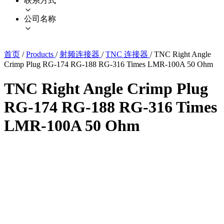
联系方式
公司名称
首页
/
Products
/
射频连接器
/
TNC 连接器
/
TNC Right Angle
Crimp Plug RG-174 RG-188 RG-316 Times LMR-100A 50 Ohm
TNC Right Angle Crimp Plug
RG-174 RG-188 RG-316 Times
LMR-100A 50 Ohm