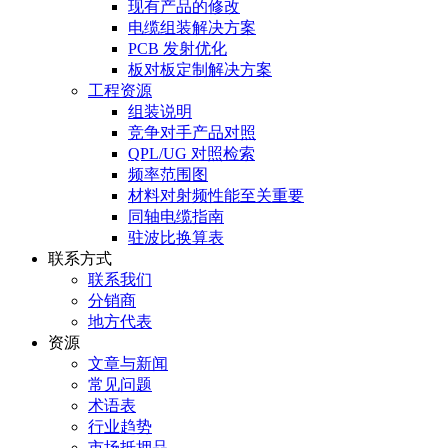
现有产品的修改
电缆组装解决方案
PCB 发射优化
板对板定制解决方案
工程资源
组装说明
竞争对手产品对照
QPL/UG 对照检索
频率范围图
材料对射频性能至关重要
同轴电缆指南
驻波比换算表
联系方式
联系我们
分销商
地方代表
资源
文章与新闻
常见问题
术语表
行业趋势
市场抵押品