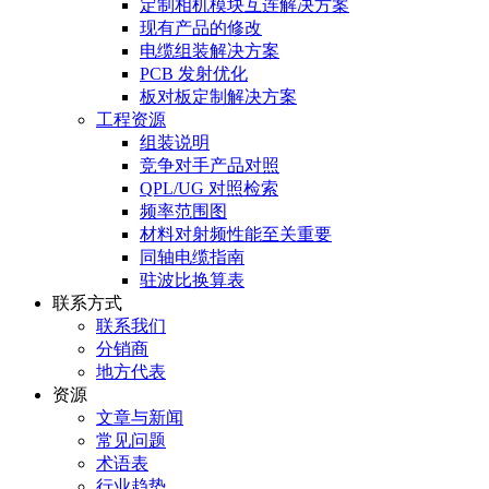
定制相机模块互连解决方案
现有产品的修改
电缆组装解决方案
PCB 发射优化
板对板定制解决方案
工程资源
组装说明
竞争对手产品对照
QPL/UG 对照检索
频率范围图
材料对射频性能至关重要
同轴电缆指南
驻波比换算表
联系方式
联系我们
分销商
地方代表
资源
文章与新闻
常见问题
术语表
行业趋势