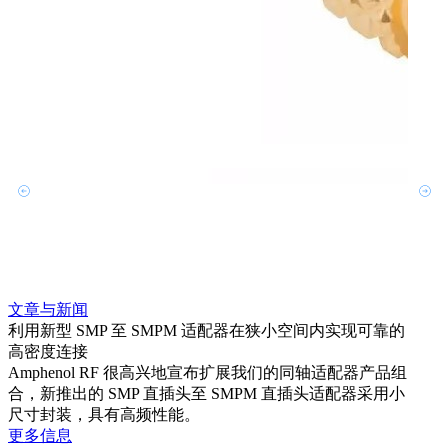
文章与新闻
文章
利用新型 SMP 至 SMPM 适配器在狭小空间内实现可靠的
利用
高密度连接
Amp
Amphenol RF 很高兴地宣布扩展我们的同轴适配器产品组
展到包
合，新推出的 SMP 直插头至 SMPM 直插头适配器采用小
更多
尺寸封装，具有高频性能。
更多信息