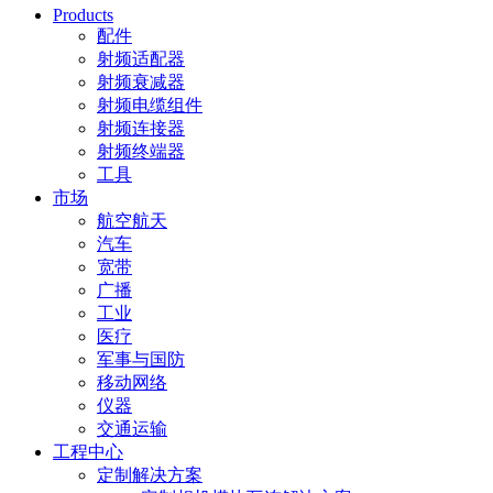
Products
配件
射频适配器
射频衰减器
射频电缆组件
射频连接器
射频终端器
工具
市场
航空航天
汽车
宽带
广播
工业
医疗
军事与国防
移动网络
仪器
交通运输
工程中心
定制解决方案