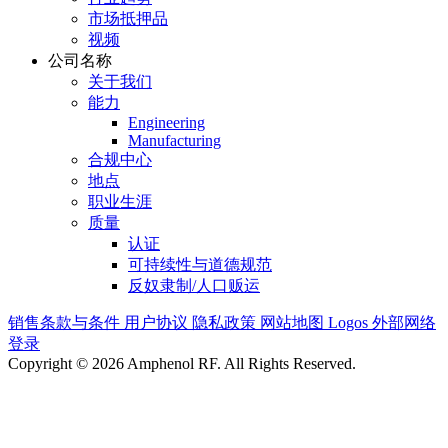
市场抵押品
视频
公司名称
关于我们
能力
Engineering
Manufacturing
合规中心
地点
职业生涯
质量
认证
可持续性与道德规范
反奴隶制/人口贩运
销售条款与条件
用户协议
隐私政策
网站地图
Logos
外部网络
登录
Copyright © 2026 Amphenol RF. All Rights Reserved.