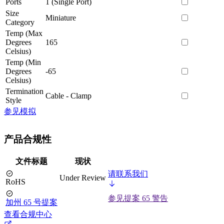
Ports
1 (Single Port)
Size
Miniature
Category
Temp (Max
Degrees
165
Celsius)
Temp (Min
Degrees
-65
Celsius)
Termination
Cable - Clamp
Style
参见模拟
产品合规性
文件标题
现状
请联系我们
Under Review
RoHS
参见提案 65 警告
加州 65 号提案
查看合规中心