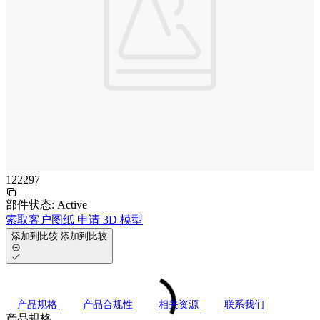
122297
部件状态:
Active
索取客户图纸
申请 3D 模型
添加到比较
添加到比较
产品规格
产品合规性
相关资源
联系我们
产品规格