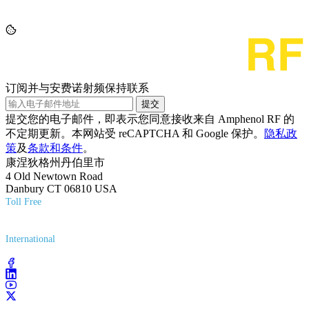
订阅并与安费诺射频保持联系
提交
提交您的电子邮件，即表示您同意接收来自 Amphenol RF 的
不定期更新。本网站受 reCAPTCHA 和 Google 保护。
隐私政
策
及
条款和条件
。
康涅狄格州丹伯里市
4 Old Newtown Road
Danbury CT 06810 USA
Toll Free
(800) 627-7100
International
(203) 743-9272