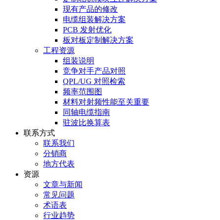
现有产品的修改
电缆组装解决方案
PCB 发射优化
板对板定制解决方案
工程资源
组装说明
竞争对手产品对照
QPL/UG 对照检索
频率范围图
材料对射频性能至关重要
同轴电缆指南
驻波比换算表
联系方式
联系我们
分销商
地方代表
资源
文章与新闻
常见问题
术语表
行业趋势