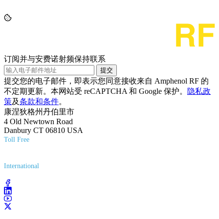
订阅并与安费诺射频保持联系
提交
提交您的电子邮件，即表示您同意接收来自 Amphenol RF 的
不定期更新。本网站受 reCAPTCHA 和 Google 保护。
隐私政
策
及
条款和条件
。
康涅狄格州丹伯里市
4 Old Newtown Road
Danbury CT 06810 USA
Toll Free
(800) 627-7100
International
(203) 743-9272