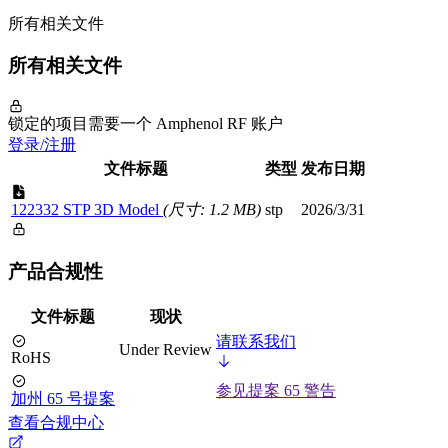
所有相关文件
所有相关文件
锁定的项目需要一个 Amphenol RF 账户
登录/注册
文件标题
类型
发布日期
122332 STP 3D Model
(尺寸: 1.2 MB)
stp
2026/3/31
产品合规性
文件标题
现状
请联系我们
Under Review
RoHS
参见提案 65 警告
加州 65 号提案
查看合规中心