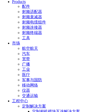
Products
配件
射频适配器
射频衰减器
射频电缆组件
射频连接器
射频终端器
工具
市场
航空航天
汽车
宽带
广播
工业
医疗
军事与国防
移动网络
仪器
交通运输
工程中心
定制解决方案
定制相机模块互连解决方案