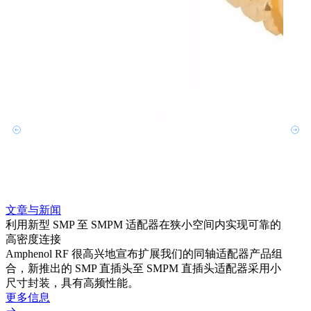
文章与新闻
文章
利用新型 SMP 至 SMPM 适配器在狭小空间内实现可靠的
利用
高密度连接
Amp
Amphenol RF 很高兴地宣布扩展我们的同轴适配器产品组
展到包
合，新推出的 SMP 直插头至 SMPM 直插头适配器采用小
更多
尺寸封装，具有高频性能。
更多信息