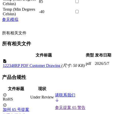
85
Celsius)
Temp (Min Degrees
-40
Celsius)
参见模拟
所有相关文件
所有相关文件
文件标题
类型
发布日期
pdf
2026/5/7
122348RP PDF Customer Drawing
(尺寸: 50 KB)
产品合规性
文件标题
现状
请联系我们
Under Review
RoHS
参见提案 65 警告
加州 65 号提案