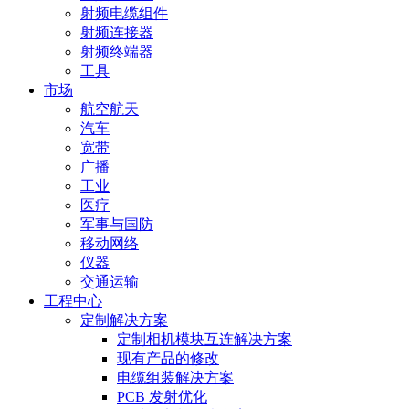
射频电缆组件
射频连接器
射频终端器
工具
市场
航空航天
汽车
宽带
广播
工业
医疗
军事与国防
移动网络
仪器
交通运输
工程中心
定制解决方案
定制相机模块互连解决方案
现有产品的修改
电缆组装解决方案
PCB 发射优化