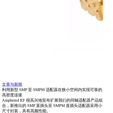
文章与新闻
文章
利用新型 SMP 至 SMPM 适配器在狭小空间内实现可靠的
采用 
高密度连接
Amp
Amphenol RF 很高兴地宣布扩展我们的同轴适配器产品组
TN
合，新推出的 SMP 直插头至 SMPM 直插头适配器采用小
更多
尺寸封装，具有高频性能。