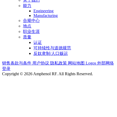
关于我们
能力
Engineering
Manufacturing
合规中心
地点
职业生涯
质量
认证
可持续性与道德规范
反奴隶制/人口贩运
销售条款与条件
用户协议
隐私政策
网站地图
Logos
外部网络
登录
Copyright © 2026 Amphenol RF. All Rights Reserved.