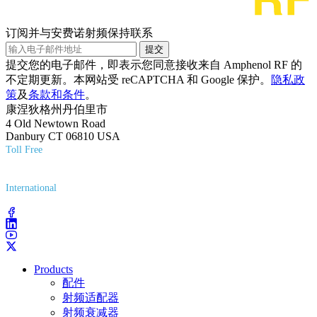
订阅并与安费诺射频保持联系
提交
提交您的电子邮件，即表示您同意接收来自 Amphenol RF 的
不定期更新。本网站受 reCAPTCHA 和 Google 保护。
隐私政
策
及
条款和条件
。
康涅狄格州丹伯里市
4 Old Newtown Road
Danbury CT 06810 USA
Toll Free
(800) 627-7100
International
(203) 743-9272
Products
配件
射频适配器
射频衰减器