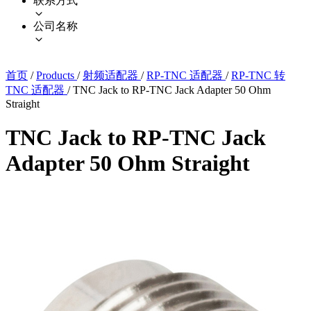
联系方式
公司名称
首页
/
Products
/
射频适配器
/
RP-TNC 适配器
/
RP-TNC 转
TNC 适配器
/
TNC Jack to RP-TNC Jack Adapter 50 Ohm
Straight
TNC Jack to RP-TNC Jack
Adapter 50 Ohm Straight