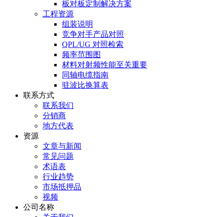
板对板定制解决方案
工程资源
组装说明
竞争对手产品对照
QPL/UG 对照检索
频率范围图
材料对射频性能至关重要
同轴电缆指南
驻波比换算表
联系方式
联系我们
分销商
地方代表
资源
文章与新闻
常见问题
术语表
行业趋势
市场抵押品
视频
公司名称