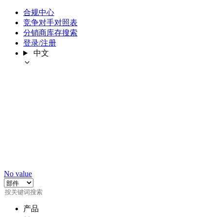
合规中心
竞争对手对照表
分销商库存搜索
登录/注册
中文
No value
产品