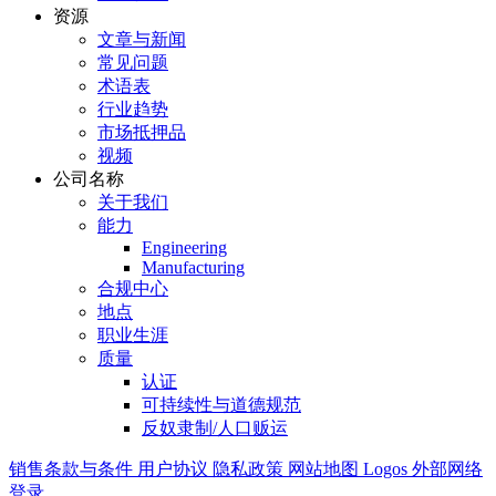
资源
文章与新闻
常见问题
术语表
行业趋势
市场抵押品
视频
公司名称
关于我们
能力
Engineering
Manufacturing
合规中心
地点
职业生涯
质量
认证
可持续性与道德规范
反奴隶制/人口贩运
销售条款与条件
用户协议
隐私政策
网站地图
Logos
外部网络
登录