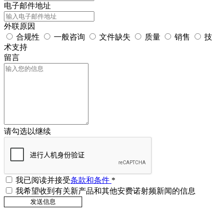
电子邮件地址
外联原因
合规性
一般咨询
文件缺失
质量
销售
技
术支持
留言
请勾选以继续
我已阅读并接受
条款和条件
*
我希望收到有关新产品和其他安费诺射频新闻的信息