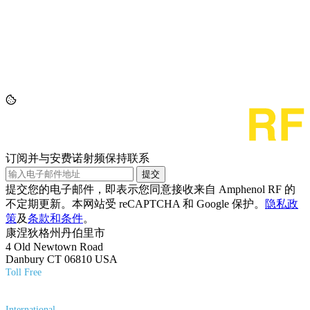
订阅并与安费诺射频保持联系
提交
提交您的电子邮件，即表示您同意接收来自 Amphenol RF 的
不定期更新。本网站受 reCAPTCHA 和 Google 保护。
隐私政
策
及
条款和条件
。
康涅狄格州丹伯里市
4 Old Newtown Road
Danbury CT 06810 USA
Toll Free
(800) 627-7100
International