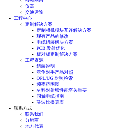
移动网络
仪器
交通运输
工程中心
定制解决方案
定制相机模块互连解决方案
现有产品的修改
电缆组装解决方案
PCB 发射优化
板对板定制解决方案
工程资源
组装说明
竞争对手产品对照
QPL/UG 对照检索
频率范围图
材料对射频性能至关重要
同轴电缆指南
驻波比换算表
联系方式
联系我们
分销商
地方代表