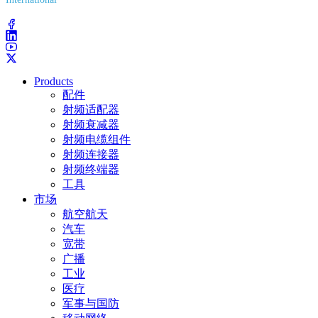
(203) 743-9272
Products
配件
射频适配器
射频衰减器
射频电缆组件
射频连接器
射频终端器
工具
市场
航空航天
汽车
宽带
广播
工业
医疗
军事与国防