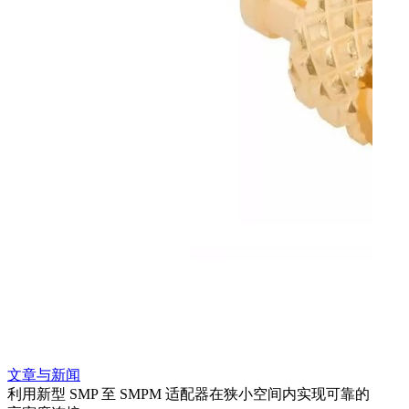
文章与新闻
文章
利用新型 SMP 至 SMPM 适配器在狭小空间内实现可靠的
利用