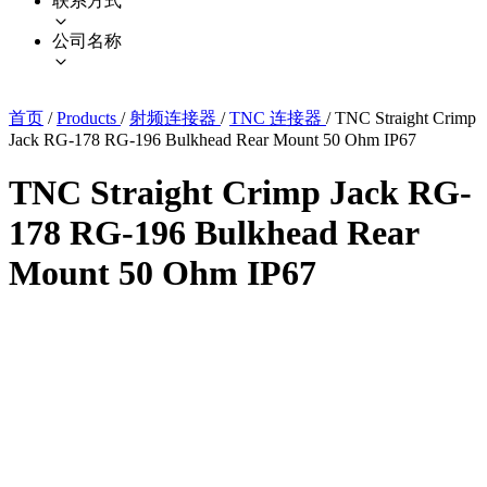
联系方式
公司名称
首页
/
Products
/
射频连接器
/
TNC 连接器
/
TNC Straight Crimp
Jack RG-178 RG-196 Bulkhead Rear Mount 50 Ohm IP67
TNC Straight Crimp Jack RG-
178 RG-196 Bulkhead Rear
Mount 50 Ohm IP67