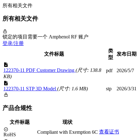
所有相关文件
所有相关文件
锁定的项目需要一个 Amphenol RF 账户
登录/注册
类
文件标题
发布日期
型
122370-11 PDF Customer Drawing
(尺寸: 138.8
pdf
2026/5/7
KB)
122370-11 STP 3D Model
(尺寸: 1.6 MB)
stp
2026/3/31
产品合规性
文件标题
现状
查看证书
Compliant with Exemption 6C
RoHS