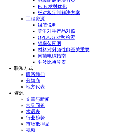
电缆组装解决方案
PCB 发射优化
板对板定制解决方案
工程资源
组装说明
竞争对手产品对照
QPL/UG 对照检索
频率范围图
材料对射频性能至关重要
同轴电缆指南
驻波比换算表
联系方式
联系我们
分销商
地方代表
资源
文章与新闻
常见问题
术语表
行业趋势
市场抵押品
视频