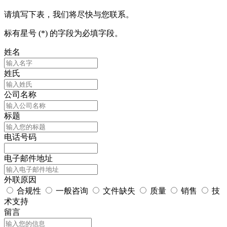
请填写下表，我们将尽快与您联系。
标有星号 (*) 的字段为必填字段。
姓名
姓氏
公司名称
标题
电话号码
电子邮件地址
外联原因
合规性
一般咨询
文件缺失
质量
销售
技
术支持
留言