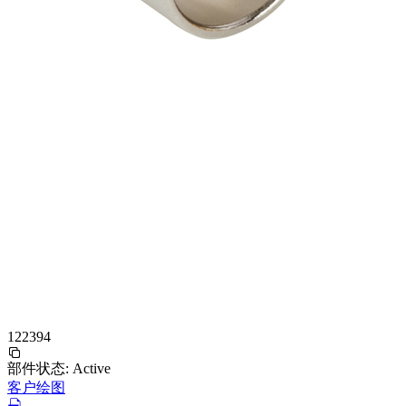
122394
部件状态:
Active
客户绘图