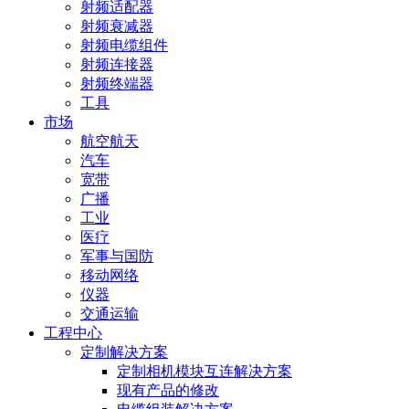
射频适配器
射频衰减器
射频电缆组件
射频连接器
射频终端器
工具
市场
航空航天
汽车
宽带
广播
工业
医疗
军事与国防
移动网络
仪器
交通运输
工程中心
定制解决方案
定制相机模块互连解决方案
现有产品的修改