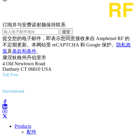
订阅并与安费诺射频保持联系
提交
提交您的电子邮件，即表示您同意接收来自 Amphenol RF 的
不定期更新。本网站受 reCAPTCHA 和 Google 保护。
隐私政
策
及
条款和条件
。
康涅狄格州丹伯里市
4 Old Newtown Road
Danbury CT 06810 USA
Toll Free
(800) 627-7100
International
(203) 743-9272
Products
配件