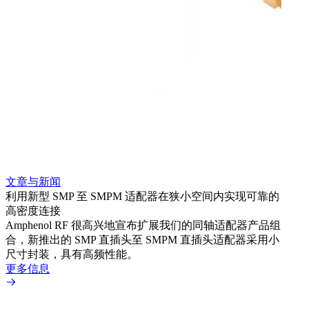
文章与新闻
文章
利用新型 SMP 至 SMPM 适配器在狭小空间内实现可靠的
利用
高密度连接
Amp
Amphenol RF 很高兴地宣布扩展我们的同轴适配器产品组
展到包
合，新推出的 SMP 直插头至 SMPM 直插头适配器采用小
更多
尺寸封装，具有高频性能。
更多信息