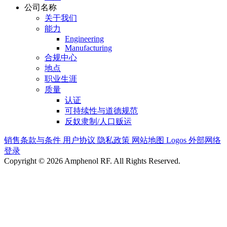
公司名称
关于我们
能力
Engineering
Manufacturing
合规中心
地点
职业生涯
质量
认证
可持续性与道德规范
反奴隶制/人口贩运
销售条款与条件
用户协议
隐私政策
网站地图
Logos
外部网络
登录
Copyright © 2026 Amphenol RF. All Rights Reserved.