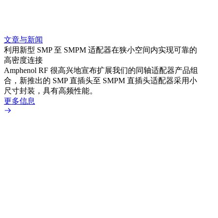
文章与新闻
文章
利用新型 SMP 至 SMPM 适配器在狭小空间内实现可靠的
扩展
高密度连接
Amp
Amphenol RF 很高兴地宣布扩展我们的同轴适配器产品组
为各
合，新推出的 SMP 直插头至 SMPM 直插头适配器采用小
更多
尺寸封装，具有高频性能。
更多信息