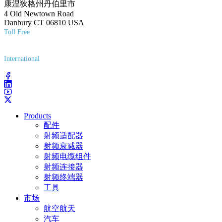
康涅狄格州丹伯里市
4 Old Newtown Road
Danbury CT 06810 USA
Toll Free
(800) 627-7100
International
(203) 743-9272
Products
配件
射频适配器
射频衰减器
射频电缆组件
射频连接器
射频终端器
工具
市场
航空航天
汽车