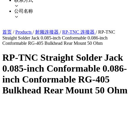
联系方式
公司名称
首页
/
Products
/
射频连接器
/
RP-TNC 连接器
/
RP-TNC
Straight Solder Jack 0.085-inch Conformable 0.086-inch
Conformable RG-405 Bulkhead Rear Mount 50 Ohm
RP-TNC Straight Solder Jack
0.085-inch Conformable 0.086-
inch Conformable RG-405
Bulkhead Rear Mount 50 Ohm