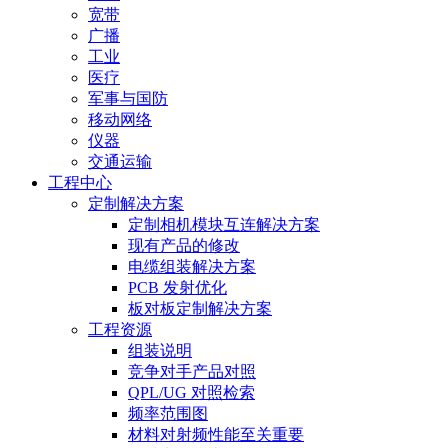
宽带
广播
工业
医疗
军事与国防
移动网络
仪器
交通运输
工程中心
定制解决方案
定制相机模块互连解决方案
现有产品的修改
电缆组装解决方案
PCB 发射优化
板对板定制解决方案
工程资源
组装说明
竞争对手产品对照
QPL/UG 对照检索
频率范围图
材料对射频性能至关重要