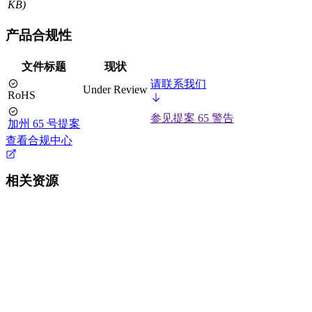
KB)
产品合规性
文件标题
现状
请联系我们
Under Review
RoHS
参见提案 65 警告
加州 65 号提案
查看合规中心
相关资源