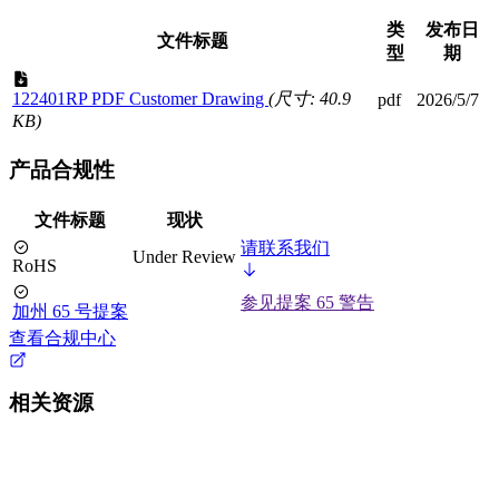
类
发布日
文件标题
型
期
122401RP PDF Customer Drawing
(尺寸: 40.9
pdf
2026/5/7
KB)
产品合规性
文件标题
现状
请联系我们
Under Review
RoHS
参见提案 65 警告
加州 65 号提案
查看合规中心
相关资源