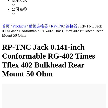
联系方式
公司名称
首页
/
Products
/
射频连接器
/
RP-TNC 连接器
/
RP-TNC Jack
0.141-inch Conformable RG-402 Times Tflex 402 Bulkhead Rear
Mount 50 Ohm
RP-TNC Jack 0.141-inch
Conformable RG-402 Times
Tflex 402 Bulkhead Rear
Mount 50 Ohm