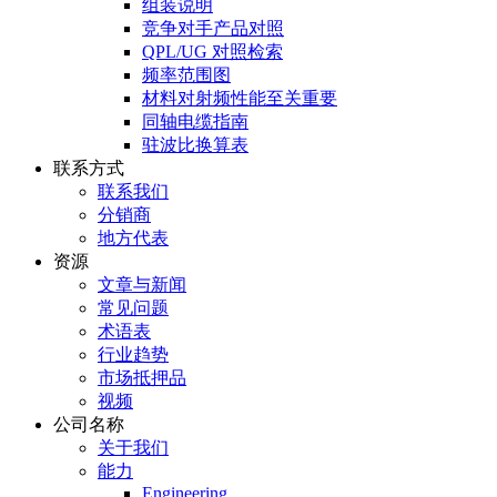
组装说明
竞争对手产品对照
QPL/UG 对照检索
频率范围图
材料对射频性能至关重要
同轴电缆指南
驻波比换算表
联系方式
联系我们
分销商
地方代表
资源
文章与新闻
常见问题
术语表
行业趋势
市场抵押品
视频
公司名称
关于我们
能力
Engineering