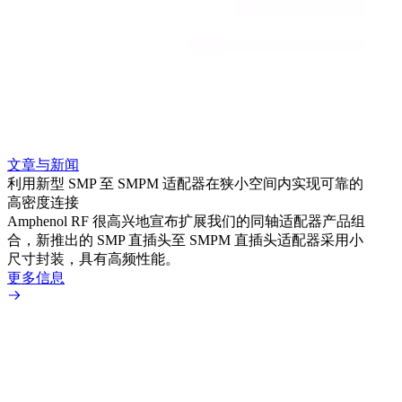
文章与新闻
文章
利用新型 SMP 至 SMPM 适配器在狭小空间内实现可靠的
扩展
高密度连接
Amp
Amphenol RF 很高兴地宣布扩展我们的同轴适配器产品组
为各
合，新推出的 SMP 直插头至 SMPM 直插头适配器采用小
更多
尺寸封装，具有高频性能。
更多信息