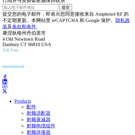
订阅并与安费诺射频保持联系
提交
提交您的电子邮件，即表示您同意接收来自 Amphenol RF 的
不定期更新。本网站受 reCAPTCHA 和 Google 保护。
隐私政
策
及
条款和条件
。
康涅狄格州丹伯里市
4 Old Newtown Road
Danbury CT 06810 USA
Toll Free
(800) 627-7100
International
(203) 743-9272
Products
配件
射频适配器
射频衰减器
射频电缆组件
射频连接器