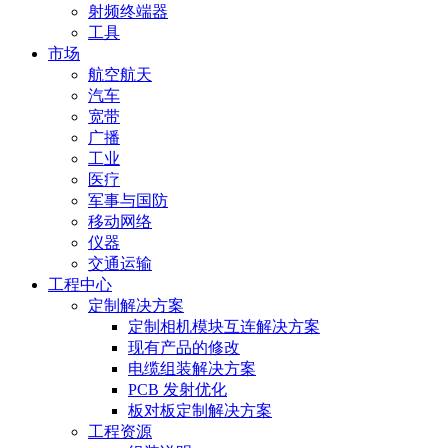
射频终端器
工具
市场
航空航天
汽车
宽带
广播
工业
医疗
军事与国防
移动网络
仪器
交通运输
工程中心
定制解决方案
定制相机模块互连解决方案
现有产品的修改
电缆组装解决方案
PCB 发射优化
板对板定制解决方案
工程资源