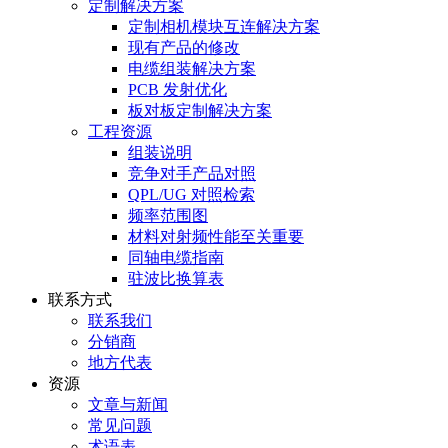
定制解决方案
定制相机模块互连解决方案
现有产品的修改
电缆组装解决方案
PCB 发射优化
板对板定制解决方案
工程资源
组装说明
竞争对手产品对照
QPL/UG 对照检索
频率范围图
材料对射频性能至关重要
同轴电缆指南
驻波比换算表
联系方式
联系我们
分销商
地方代表
资源
文章与新闻
常见问题
术语表