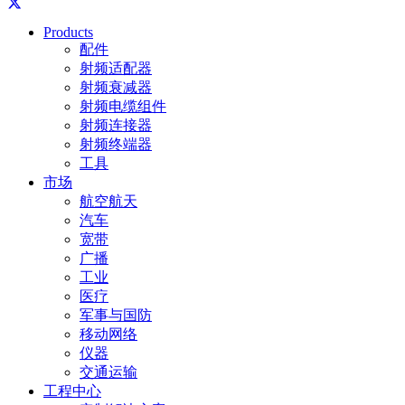
Products
配件
射频适配器
射频衰减器
射频电缆组件
射频连接器
射频终端器
工具
市场
航空航天
汽车
宽带
广播
工业
医疗
军事与国防
移动网络
仪器
交通运输
工程中心