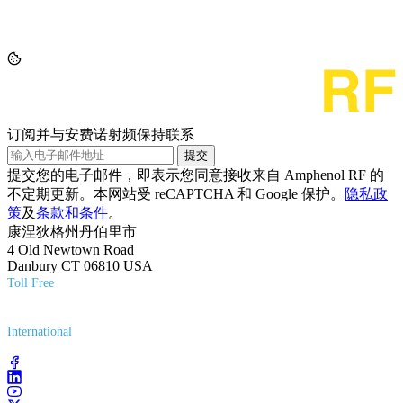
订阅并与安费诺射频保持联系
提交
提交您的电子邮件，即表示您同意接收来自 Amphenol RF 的
不定期更新。本网站受 reCAPTCHA 和 Google 保护。
隐私政
策
及
条款和条件
。
康涅狄格州丹伯里市
4 Old Newtown Road
Danbury CT 06810 USA
Toll Free
(800) 627-7100
International
(203) 743-9272