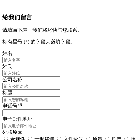
给我们留言
请填写下表，我们将尽快与您联系。
标有星号 (*) 的字段为必填字段。
姓名
姓氏
公司名称
标题
电话号码
电子邮件地址
外联原因
合规性
一般咨询
文件缺失
质量
销售
技