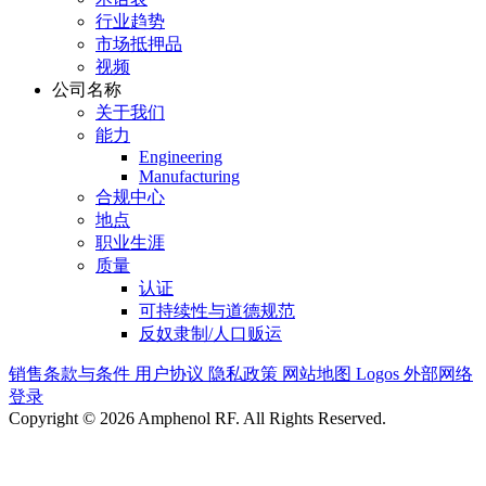
行业趋势
市场抵押品
视频
公司名称
关于我们
能力
Engineering
Manufacturing
合规中心
地点
职业生涯
质量
认证
可持续性与道德规范
反奴隶制/人口贩运
销售条款与条件
用户协议
隐私政策
网站地图
Logos
外部网络
登录
Copyright © 2026 Amphenol RF. All Rights Reserved.