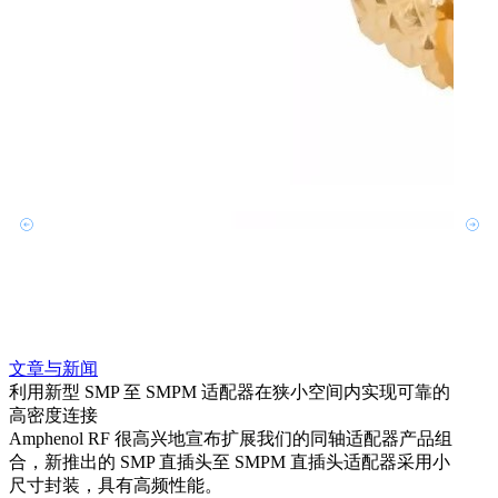
文章与新闻
文章
利用新型 SMP 至 SMPM 适配器在狭小空间内实现可靠的
扩展
高密度连接
Amp
Amphenol RF 很高兴地宣布扩展我们的同轴适配器产品组
为各
合，新推出的 SMP 直插头至 SMPM 直插头适配器采用小
更多
尺寸封装，具有高频性能。