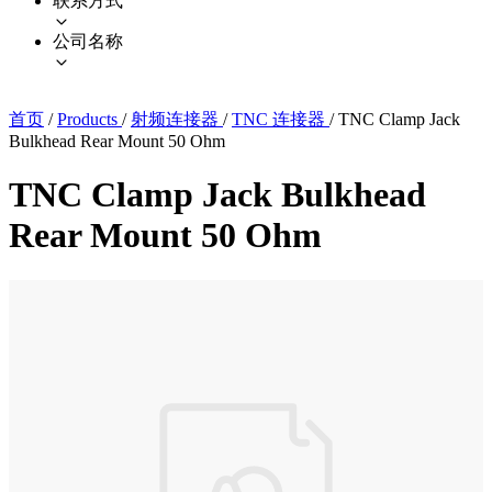
联系方式
公司名称
首页
/
Products
/
射频连接器
/
TNC 连接器
/
TNC Clamp Jack
Bulkhead Rear Mount 50 Ohm
TNC Clamp Jack Bulkhead
Rear Mount 50 Ohm