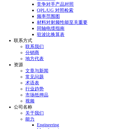
竞争对手产品对照
QPL/UG 对照检索
频率范围图
材料对射频性能至关重要
同轴电缆指南
驻波比换算表
联系方式
联系我们
分销商
地方代表
资源
文章与新闻
常见问题
术语表
行业趋势
市场抵押品
视频
公司名称
关于我们
能力
Engineering