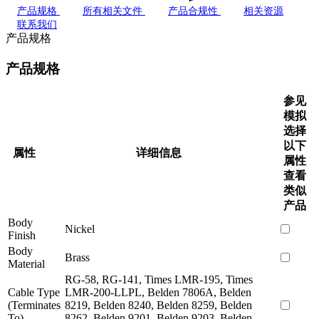
产品规格
所有相关文件
产品合规性
相关资源
联系我们
产品规格
产品规格
参见
模拟
选择
以下
属性
详细信息
属性
查看
类似
产品
Body
Nickel
Finish
Body
Brass
Material
RG-58, RG-141, Times LMR-195, Times
Cable Type
LMR-200-LLPL, Belden 7806A, Belden
(Terminates
8219, Belden 8240, Belden 8259, Belden
To)
8262, Belden 9201, Belden 9203, Belden