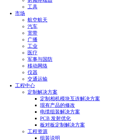
射频终端器
工具
市场
航空航天
汽车
宽带
广播
工业
医疗
军事与国防
移动网络
仪器
交通运输
工程中心
定制解决方案
定制相机模块互连解决方案
现有产品的修改
电缆组装解决方案
PCB 发射优化
板对板定制解决方案
工程资源
组装说明