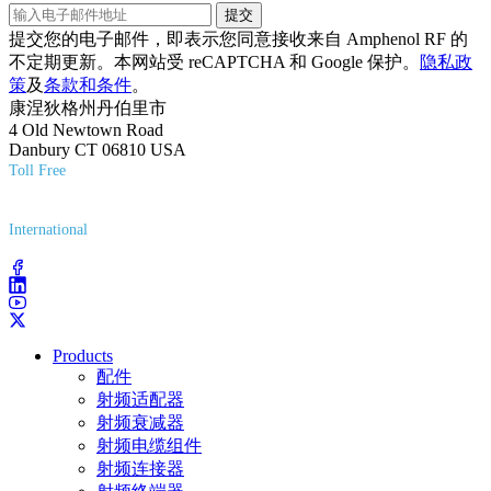
提交
提交您的电子邮件，即表示您同意接收来自 Amphenol RF 的
不定期更新。本网站受 reCAPTCHA 和 Google 保护。
隐私政
策
及
条款和条件
。
康涅狄格州丹伯里市
4 Old Newtown Road
Danbury CT 06810 USA
Toll Free
(800) 627-7100
International
(203) 743-9272
Products
配件
射频适配器
射频衰减器
射频电缆组件
射频连接器