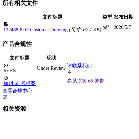
所有相关文件
文件标题
类型
发布日期
pdf
2026/5/7
122488 PDF Customer Drawing
(尺寸: 67.7 KB)
产品合规性
文件标题
现状
请联系我们
Under Review
RoHS
参见提案 65 警告
加州 65 号提案
查看合规中心
相关资源