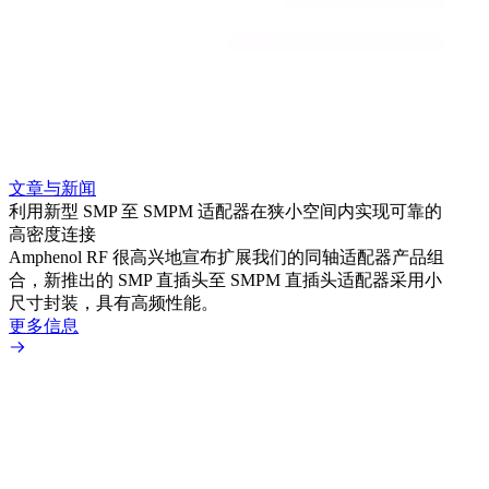
文章与新闻
文章
利用新型 SMP 至 SMPM 适配器在狭小空间内实现可靠的
利用
高密度连接
Amp
Amphenol RF 很高兴地宣布扩展我们的同轴适配器产品组
展到包
合，新推出的 SMP 直插头至 SMPM 直插头适配器采用小
更多
尺寸封装，具有高频性能。
更多信息