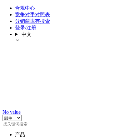
合规中心
竞争对手对照表
分销商库存搜索
登录/注册
中文
No value
产品