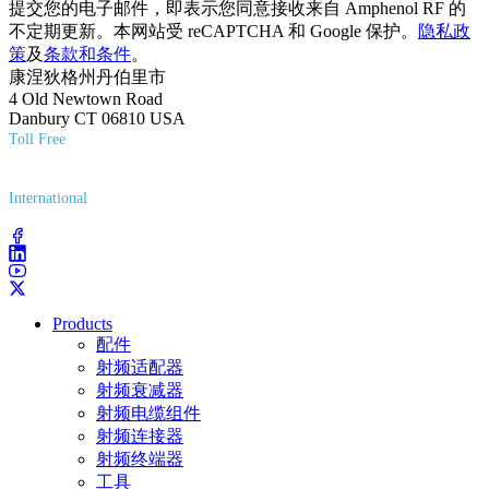
提交您的电子邮件，即表示您同意接收来自 Amphenol RF 的
不定期更新。本网站受 reCAPTCHA 和 Google 保护。
隐私政
策
及
条款和条件
。
康涅狄格州丹伯里市
4 Old Newtown Road
Danbury CT 06810 USA
Toll Free
(800) 627-7100
International
(203) 743-9272
Products
配件
射频适配器
射频衰减器
射频电缆组件
射频连接器
射频终端器
工具