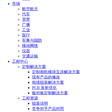
市场
航空航天
汽车
宽带
广播
工业
医疗
军事与国防
移动网络
仪器
交通运输
工程中心
定制解决方案
定制相机模块互连解决方案
现有产品的修改
电缆组装解决方案
PCB 发射优化
板对板定制解决方案
工程资源
组装说明
竞争对手产品对照