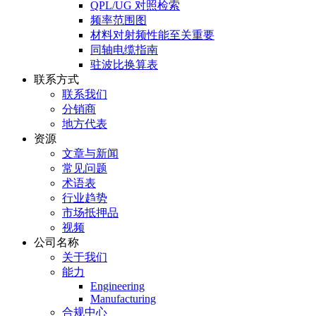
QPL/UG 对照检索
频率范围图
材料对射频性能至关重要
同轴电缆指南
驻波比换算表
联系方式
联系我们
分销商
地方代表
资源
文章与新闻
常见问题
术语表
行业趋势
市场抵押品
视频
公司名称
关于我们
能力
Engineering
Manufacturing
合规中心