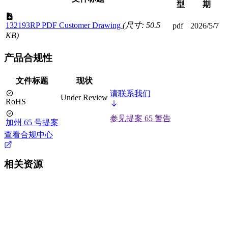
型
期
132193RP PDF Customer Drawing
(尺寸: 50.5
pdf
2026/5/7
KB)
产品合规性
文件标题
现状
请联系我们
Under Review
RoHS
参见提案 65 警告
加州 65 号提案
查看合规中心
相关资源