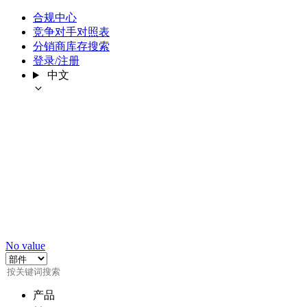
合规中心
竞争对手对照表
分销商库存搜索
登录/注册
中文
No value
产品