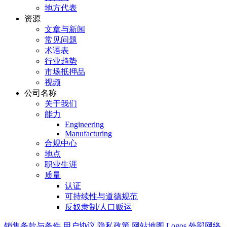
地方代表
资源
文章与新闻
常见问题
术语表
行业趋势
市场抵押品
视频
公司名称
关于我们
能力
Engineering
Manufacturing
合规中心
地点
职业生涯
质量
认证
可持续性与道德规范
反奴隶制/人口贩运
销售条款与条件
用户协议
隐私政策
网站地图
Logos
外部网络