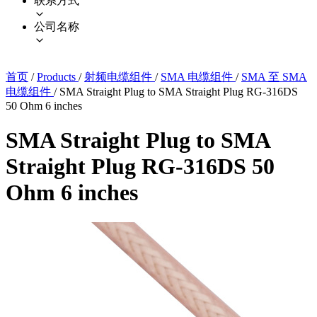
联系方式
公司名称
首页
/
Products
/
射频电缆组件
/
SMA 电缆组件
/
SMA 至 SMA
电缆组件
/
SMA Straight Plug to SMA Straight Plug RG-316DS
50 Ohm 6 inches
SMA Straight Plug to SMA
Straight Plug RG-316DS 50
Ohm 6 inches