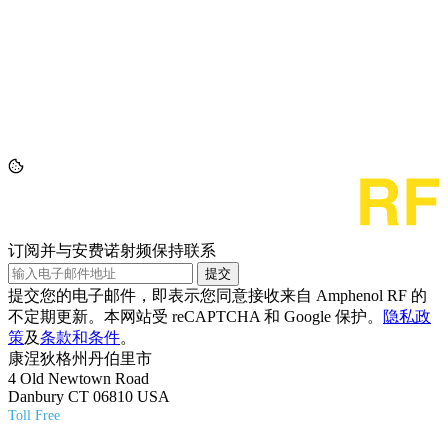
订阅并与安费诺射频保持联系
提交
提交您的电子邮件，即表示您同意接收来自 Amphenol RF 的
不定期更新。本网站受 reCAPTCHA 和 Google 保护。
隐私政
策
及
条款和条件
。
康涅狄格州丹伯里市
4 Old Newtown Road
Danbury CT 06810 USA
Toll Free
(800) 627-7100