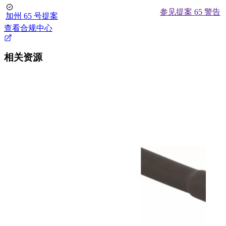
参见提案 65 警告
加州 65 号提案
查看合规中心
相关资源