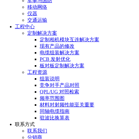
军事与国防
移动网络
仪器
交通运输
工程中心
定制解决方案
定制相机模块互连解决方案
现有产品的修改
电缆组装解决方案
PCB 发射优化
板对板定制解决方案
工程资源
组装说明
竞争对手产品对照
QPL/UG 对照检索
频率范围图
材料对射频性能至关重要
同轴电缆指南
驻波比换算表
联系方式
联系我们
分销商