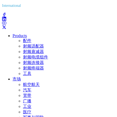
International
(203) 743-9272
Products
配件
射频适配器
射频衰减器
射频电缆组件
射频连接器
射频终端器
工具
市场
航空航天
汽车
宽带
广播
工业
医疗