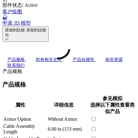
部件状态:
Active
客户绘图
申请 3D 模型
添加到比较
添加到比较
产品规格
所有相关文件
产品合规性
相关资源
联系我们
产品规格
产品规格
参见模拟
属性
详细信息
选择以下属性查看类
似产品
Armor Option
Without Armor
Cable Assembly
6.00 in (153 mm)
Length