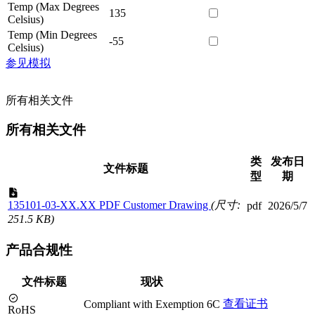
Temp (Max Degrees
135
Celsius)
Temp (Min Degrees
-55
Celsius)
参见模拟
所有相关文件
所有相关文件
类
发布日
文件标题
型
期
135101-03-XX.XX PDF Customer Drawing
(尺寸:
pdf
2026/5/7
251.5 KB)
产品合规性
文件标题
现状
查看证书
Compliant with Exemption 6C
RoHS