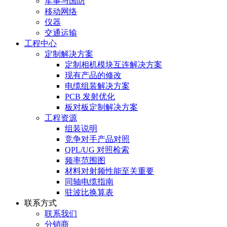
军事与国防
移动网络
仪器
交通运输
工程中心
定制解决方案
定制相机模块互连解决方案
现有产品的修改
电缆组装解决方案
PCB 发射优化
板对板定制解决方案
工程资源
组装说明
竞争对手产品对照
QPL/UG 对照检索
频率范围图
材料对射频性能至关重要
同轴电缆指南
驻波比换算表
联系方式
联系我们
分销商