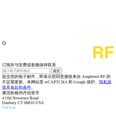
订阅并与安费诺射频保持联系
提交
提交您的电子邮件，即表示您同意接收来自 Amphenol RF 的
不定期更新。本网站受 reCAPTCHA 和 Google 保护。
隐私政
策
及
条款和条件
。
康涅狄格州丹伯里市
4 Old Newtown Road
Danbury CT 06810 USA
Toll Free
(800) 627-7100