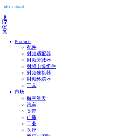
International
(203) 743-9272
Products
配件
射频适配器
射频衰减器
射频电缆组件
射频连接器
射频终端器
工具
市场
航空航天
汽车
宽带
广播
工业
医疗