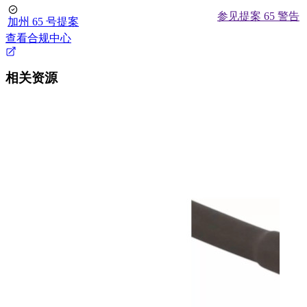
参见提案 65 警告
加州 65 号提案
查看合规中心
相关资源