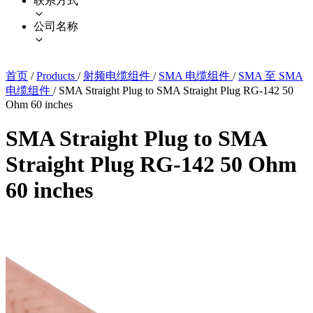
联系方式
公司名称
首页
/
Products
/
射频电缆组件
/
SMA 电缆组件
/
SMA 至 SMA
电缆组件
/
SMA Straight Plug to SMA Straight Plug RG-142 50
Ohm 60 inches
SMA Straight Plug to SMA
Straight Plug RG-142 50 Ohm
60 inches