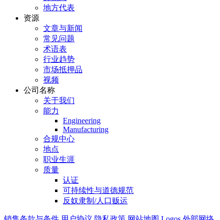
地方代表
资源
文章与新闻
常见问题
术语表
行业趋势
市场抵押品
视频
公司名称
关于我们
能力
Engineering
Manufacturing
合规中心
地点
职业生涯
质量
认证
可持续性与道德规范
反奴隶制/人口贩运
销售条款与条件
用户协议
隐私政策
网站地图
Logos
外部网络