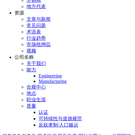
分销商
地方代表
资源
文章与新闻
常见问题
术语表
行业趋势
市场抵押品
视频
公司名称
关于我们
能力
Engineering
Manufacturing
合规中心
地点
职业生涯
质量
认证
可持续性与道德规范
反奴隶制/人口贩运