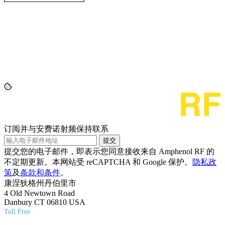
订阅并与安费诺射频保持联系
提交
提交您的电子邮件，即表示您同意接收来自 Amphenol RF 的
不定期更新。本网站受 reCAPTCHA 和 Google 保护。
隐私政
策
及
条款和条件
。
康涅狄格州丹伯里市
4 Old Newtown Road
Danbury CT 06810 USA
Toll Free
(800) 627-7100