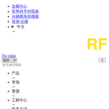
合规中心
竞争对手对照表
分销商库存搜索
登录/注册
中文
No value
产品
市场
资源
工程中心