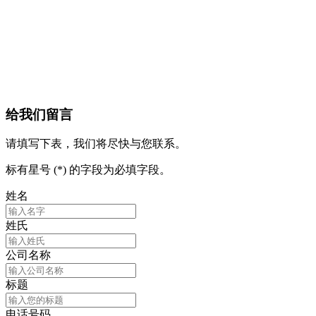
给我们留言
请填写下表，我们将尽快与您联系。
标有星号 (*) 的字段为必填字段。
姓名
姓氏
公司名称
标题
电话号码