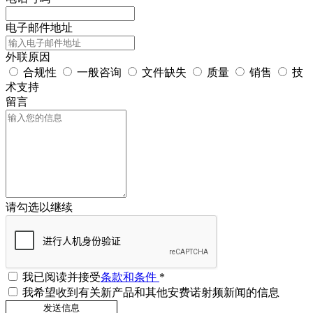
电子邮件地址
外联原因
合规性
一般咨询
文件缺失
质量
销售
技
术支持
留言
请勾选以继续
我已阅读并接受
条款和条件
*
我希望收到有关新产品和其他安费诺射频新闻的信息