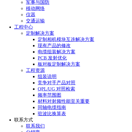
军事与国防
移动网络
仪器
交通运输
工程中心
定制解决方案
定制相机模块互连解决方案
现有产品的修改
电缆组装解决方案
PCB 发射优化
板对板定制解决方案
工程资源
组装说明
竞争对手产品对照
QPL/UG 对照检索
频率范围图
材料对射频性能至关重要
同轴电缆指南
驻波比换算表
联系方式
联系我们