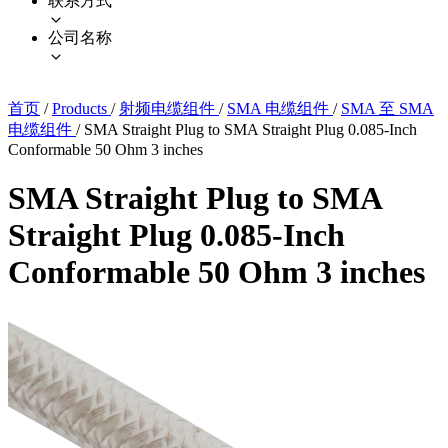
联系方式
公司名称
首页
/
Products
/
射频电缆组件
/
SMA 电缆组件
/
SMA 至 SMA
电缆组件
/
SMA Straight Plug to SMA Straight Plug 0.085-Inch
Conformable 50 Ohm 3 inches
SMA Straight Plug to SMA
Straight Plug 0.085-Inch
Conformable 50 Ohm 3 inches